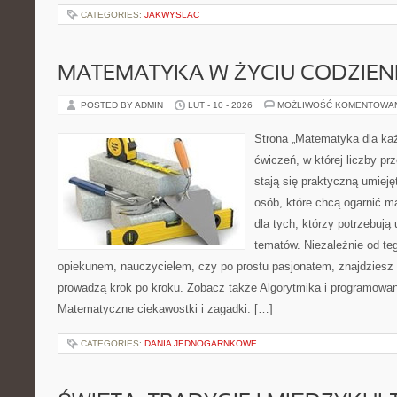
CATEGORIES:
JAKWYSLAC
MATEMATYKA W ŻYCIU CODZIE
POSTED BY ADMIN
LUT - 10 - 2026
MOŻLIWOŚĆ KOMENTOWA
Strona „Matematyka dla każ
ćwiczeń, w której liczby pr
stają się praktyczną umieję
osób, które chcą ogarnić m
dla tych, którzy potrzebują
tematów. Niezależnie od te
opiekunem, nauczycielem, czy po prostu pasjonatem, znajdziesz t
prowadzą krok po kroku. Zobacz także Algorytmika i programowa
Matematyczne ciekawostki i zagadki. […]
CATEGORIES:
DANIA JEDNOGARNKOWE