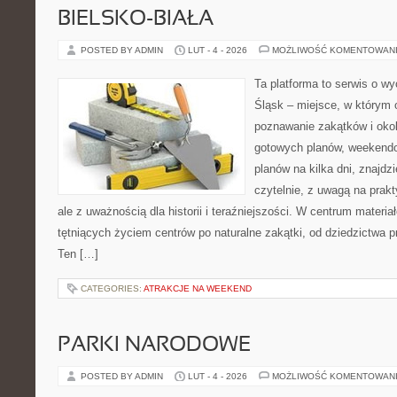
BIELSKO-BIAŁA
POSTED BY ADMIN
LUT - 4 - 2026
MOŻLIWOŚĆ KOMENTOWAN
Ta platforma to serwis o w
Śląsk – miejsce, w którym 
poznawanie zakątków i okoli
gotowych planów, weekend
planów na kilka dni, znajdzi
czytelnie, z uwagą na prak
ale z uważnością dla historii i teraźniejszości. W centrum materia
tętniących życiem centrów po naturalne zakątki, od dziedzictwa
Ten […]
CATEGORIES:
ATRAKCJE NA WEEKEND
PARKI NARODOWE
POSTED BY ADMIN
LUT - 4 - 2026
MOŻLIWOŚĆ KOMENTOWAN