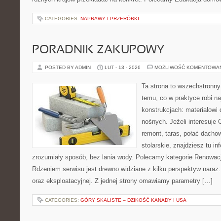
CATEGORIES:
NAPRAWY I PRZERÓBKI
PORADNIK ZAKUPOWY
POSTED BY ADMIN
LUT - 13 - 2026
MOŻLIWOŚĆ KOMENTOWA
Ta strona to wszechstronn
temu, co w praktyce robi n
konstrukcjach: materiałow
nośnych. Jeżeli interesuje
remont, taras, połać dachow
stolarskie, znajdziesz tu i
zrozumiały sposób, bez lania wody. Polecamy kategorie Renowac
Rdzeniem serwisu jest drewno widziane z kilku perspektyw naraz:
oraz eksploatacyjnej. Z jednej strony omawiamy parametry […]
CATEGORIES:
GÓRY SKALISTE – DZIKOŚĆ KANADY I USA