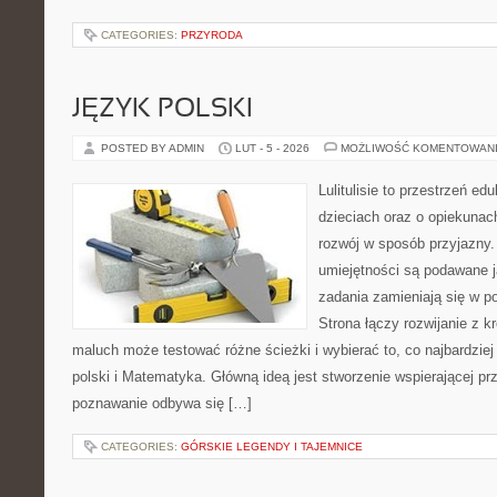
CATEGORIES:
PRZYRODA
JĘZYK POLSKI
POSTED BY ADMIN
LUT - 5 - 2026
MOŻLIWOŚĆ KOMENTOWAN
Lulitulisie to przestrzeń e
dzieciach oraz o opiekunac
rozwój w sposób przyjazny.
umiejętności są podawane 
zadania zamieniają się w 
Strona łączy rozwijanie z 
maluch może testować różne ścieżki i wybierać to, co najbardziej
polski i Matematyka. Główną ideą jest stworzenie wspierającej prz
poznawanie odbywa się […]
CATEGORIES:
GÓRSKIE LEGENDY I TAJEMNICE