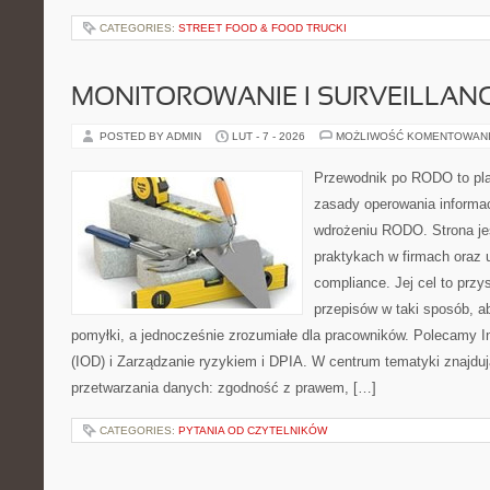
CATEGORIES:
STREET FOOD & FOOD TRUCKI
MONITOROWANIE I SURVEILLAN
POSTED BY ADMIN
LUT - 7 - 2026
MOŻLIWOŚĆ KOMENTOWAN
Przewodnik po RODO to plat
zasady operowania informac
wdrożeniu RODO. Strona je
praktykach w firmach oraz 
compliance. Jej cel to prz
przepisów w taki sposób, a
pomyłki, a jednocześnie zrozumiałe dla pracowników. Polecamy 
(IOD) i Zarządzanie ryzykiem i DPIA. W centrum tematyki znajdu
przetwarzania danych: zgodność z prawem, […]
CATEGORIES:
PYTANIA OD CZYTELNIKÓW