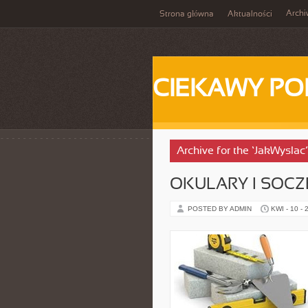
Arch
Strona główna
Aktualności
CIEKAWY PO
Archive for the ‘JakWyslac
OKULARY I SOC
POSTED BY ADMIN
KWI - 10 - 