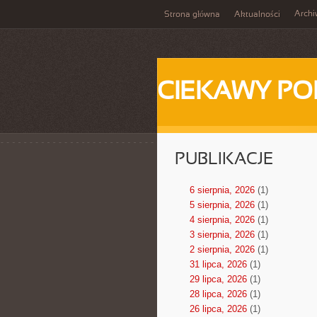
Arch
Strona główna
Aktualności
CIEKAWY PO
PUBLIKACJE
6 sierpnia, 2026
(1)
5 sierpnia, 2026
(1)
4 sierpnia, 2026
(1)
3 sierpnia, 2026
(1)
2 sierpnia, 2026
(1)
31 lipca, 2026
(1)
29 lipca, 2026
(1)
28 lipca, 2026
(1)
26 lipca, 2026
(1)