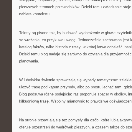
pierwszych stronach przewodników. Dzięki temu zwiedzanie staje
nabiera kontekstu.
Teksty są pisane tak, by budować wyobrażenie w głowie czytelnika
są wrażenia, co przykuwa uwagę. Jednocześnie zachowana jest le
katalog faktów, tylko historia z trasy, w której łatwo odnaleźć ins
Dzięki temu blog nadaje się zarówno do czytania dla przyjemności
planowania.
W lubelskim świetnie sprawdzają się wypady tematyczne: szlaki
ułożyć trasę pod kątem przyrody, albo po prostu jechać tam, gdz
Blog podsuwa różne podejścia: raz proponuje spacer w okolicy, i
kilkudniową trasę. Wspólny mianownik to prawdziwe doświadczeni
Na stronie przewijają się też pomysły dla osób, które lubią aktyw
oferuje przestrzeń do wędrówek pieszych, a czasem także do szuk