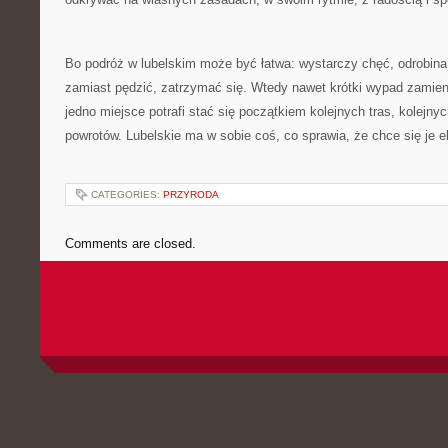
Bo podróż w lubelskim może być łatwa: wystarczy chęć, odrobina
zamiast pędzić, zatrzymać się. Wtedy nawet krótki wypad zamien
jedno miejsce potrafi stać się początkiem kolejnych tras, kolejny
powrotów. Lubelskie ma w sobie coś, co sprawia, że chce się je 
CATEGORIES:
PRZYRODA
Comments are closed.