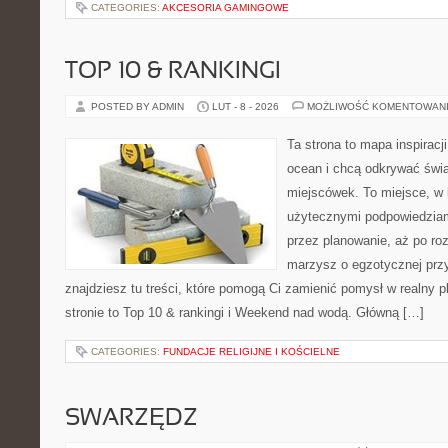
CATEGORIES:
AKCESORIA GAMINGOWE
TOP 10 & RANKINGI
POSTED BY ADMIN
LUT - 8 - 2026
MOŻLIWOŚĆ KOMENTOWAN
Ta strona to mapa inspiracji
ocean i chcą odkrywać świa
miejscówek. To miejsce, w 
użytecznymi podpowiedziam
przez planowanie, aż po roz
marzysz o egzotycznej przy
znajdziesz tu treści, które pomogą Ci zamienić pomysł w realny p
stronie to Top 10 & rankingi i Weekend nad wodą. Główną […]
CATEGORIES:
FUNDACJE RELIGIJNE I KOŚCIELNE
SWARZĘDZ