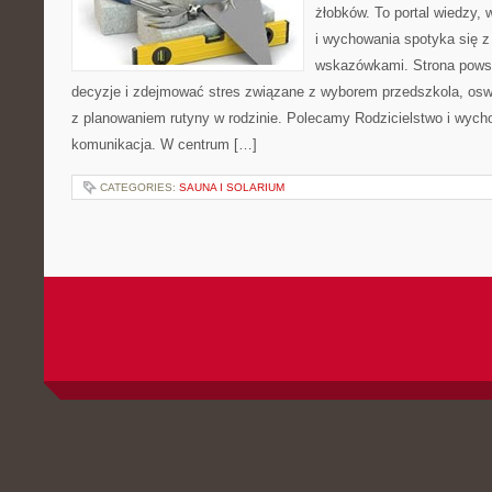
żłobków. To portal wiedzy,
i wychowania spotyka się z
wskazówkami. Strona powst
decyzje i zdejmować stres związane z wyborem przedszkola, osw
z planowaniem rutyny w rodzinie. Polecamy Rodzicielstwo i wych
komunikacja. W centrum […]
CATEGORIES:
SAUNA I SOLARIUM