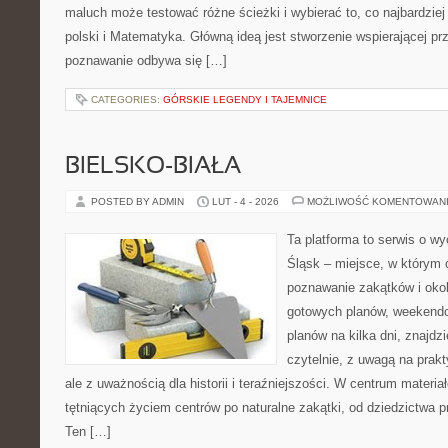
maluch może testować różne ścieżki i wybierać to, co najbardziej
polski i Matematyka. Główną ideą jest stworzenie wspierającej prz
poznawanie odbywa się […]
CATEGORIES:
GÓRSKIE LEGENDY I TAJEMNICE
BIELSKO-BIAŁA
POSTED BY ADMIN
LUT - 4 - 2026
MOŻLIWOŚĆ KOMENTOWAN
Ta platforma to serwis o w
Śląsk – miejsce, w którym 
poznawanie zakątków i okoli
gotowych planów, weekend
planów na kilka dni, znajdzi
czytelnie, z uwagą na prak
ale z uważnością dla historii i teraźniejszości. W centrum materia
tętniących życiem centrów po naturalne zakątki, od dziedzictwa
Ten […]