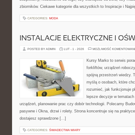
zbiorników. Ciekawe kategorie dla wszystkich to Inspiracje i Najp
CATEGORIES:
MODA
INSTALACJE ELEKTRYCZNE I OŚW
POSTED BY ADMIN
LUT - 1 - 2026
MOŻLIWOŚĆ KOMENTOWAN
Kursy Marko to serwis pora
forkliftów, urządzeń robocz
spójną przestrzeń wiedzy. 
myślą o osobach, które chc
rozumieć, jak funkcjonuje 
lepsze decyzje w tematach 
urządzeń, planowanie prac czy dobór technologii. Polecamy Bud
pasywne i Okna, drzwi i rolety. Strona koncentruje się na praktyc
dostajesz sprawdzone […]
CATEGORIES:
ŚWIADECTWA WIARY