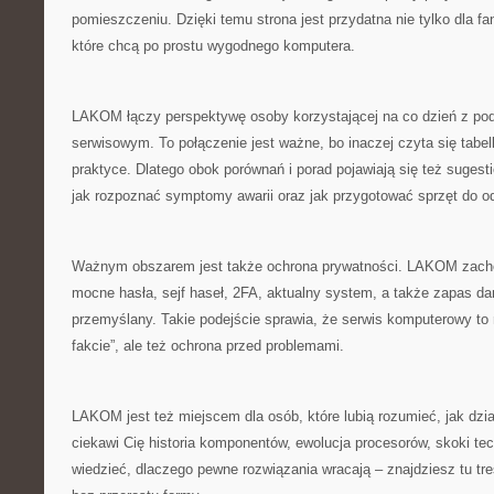
pomieszczeniu. Dzięki temu strona jest przydatna nie tylko dla fa
które chcą po prostu wygodnego komputera.
LAKOM łączy perspektywę osoby korzystającej na co dzień z pod
serwisowym. To połączenie jest ważne, bo inaczej czyta się tabelk
praktyce. Dlatego obok porównań i porad pojawiają się też sugesti
jak rozpoznać symptomy awarii oraz jak przygotować sprzęt do 
Ważnym obszarem jest także ochrona prywatności. LAKOM zach
mocne hasła, sejf haseł, 2FA, aktualny system, a także zapas 
przemyślany. Takie podejście sprawia, że serwis komputerowy to 
fakcie”, ale też ochrona przed problemami.
LAKOM jest też miejscem dla osób, które lubią rozumieć, jak dział
ciekawi Cię historia komponentów, ewolucja procesorów, skoki te
wiedzieć, dlaczego pewne rozwiązania wracają – znajdziesz tu tre