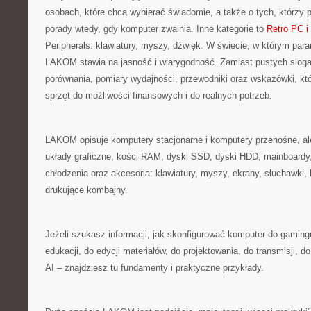
osobach, które chcą wybierać świadomie, a także o tych, którzy 
porady wtedy, gdy komputer zwalnia. Inne kategorie to
Retro PC i 
Peripherals: klawiatury, myszy, dźwięk. W świecie, w którym para
LAKOM stawia na jasność i wiarygodność. Zamiast pustych slog
porównania, pomiary wydajności, przewodniki oraz wskazówki, k
sprzęt do możliwości finansowych i do realnych potrzeb.
LAKOM opisuje komputery stacjonarne i komputery przenośne, al
układy graficzne, kości RAM, dyski SSD, dyski HDD, mainboardy
chłodzenia oraz akcesoria: klawiatury, myszy, ekrany, słuchawki,
drukujące kombajny.
Jeżeli szukasz informacji, jak skonfigurować komputer do gamingu
edukacji, do edycji materiałów, do projektowania, do transmisji, do
AI – znajdziesz tu fundamenty i praktyczne przykłady.