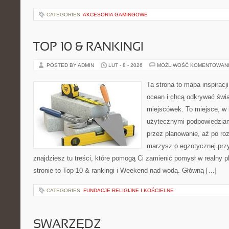
CATEGORIES:
AKCESORIA GAMINGOWE
TOP 10 & RANKINGI
POSTED BY ADMIN
LUT - 8 - 2026
MOŻLIWOŚĆ KOMENTOWAN
Ta strona to mapa inspiracji
ocean i chcą odkrywać świa
miejscówek. To miejsce, w 
użytecznymi podpowiedziam
przez planowanie, aż po roz
marzysz o egzotycznej przy
znajdziesz tu treści, które pomogą Ci zamienić pomysł w realny p
stronie to Top 10 & rankingi i Weekend nad wodą. Główną […]
CATEGORIES:
FUNDACJE RELIGIJNE I KOŚCIELNE
SWARZĘDZ