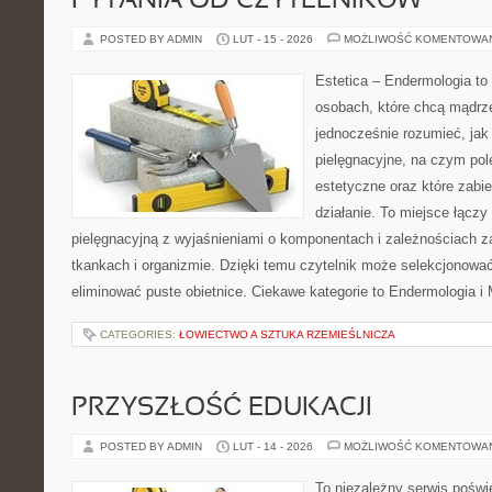
PYTANIA OD CZYTELNIKÓW
POSTED BY ADMIN
LUT - 15 - 2026
MOŻLIWOŚĆ KOMENTOWA
Estetica – Endermologia to 
osobach, które chcą mądrze
jednocześnie rozumieć, jak 
pielęgnacyjne, na czym po
estetyczne oraz które zabi
działanie. To miejsce łącz
pielęgnacyjną z wyjaśnieniami o komponentach i zależnościach 
tkankach i organizmie. Dzięki temu czytelnik może selekcjonować 
eliminować puste obietnice. Ciekawe kategorie to Endermologia i
CATEGORIES:
ŁOWIECTWO A SZTUKA RZEMIEŚLNICZA
PRZYSZŁOŚĆ EDUKACJI
POSTED BY ADMIN
LUT - 14 - 2026
MOŻLIWOŚĆ KOMENTOWA
To niezależny serwis poświ