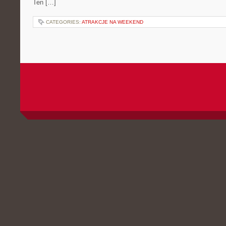
Ten […]
CATEGORIES:
ATRAKCJE NA WEEKEND