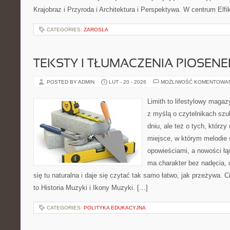
Krajobraz i Przyroda i Architektura i Perspektywa. W centrum Elfi
CATEGORIES:
ZAROSLA
TEKSTY I TŁUMACZENIA PIOSENE
POSTED BY ADMIN
LUT - 20 - 2026
MOŻLIWOŚĆ KOMENTOWA
Limith to lifestylowy maga
z myślą o czytelnikach szu
dniu, ale też o tych, którzy
miejsce, w którym melodie 
opowieściami, a nowości łą
ma charakter bez nadęcia,
się tu naturalna i daje się czytać tak samo łatwo, jak przeżywa. C
to Historia Muzyki i Ikony Muzyki. […]
CATEGORIES:
POLITYKA EDUKACYJNA