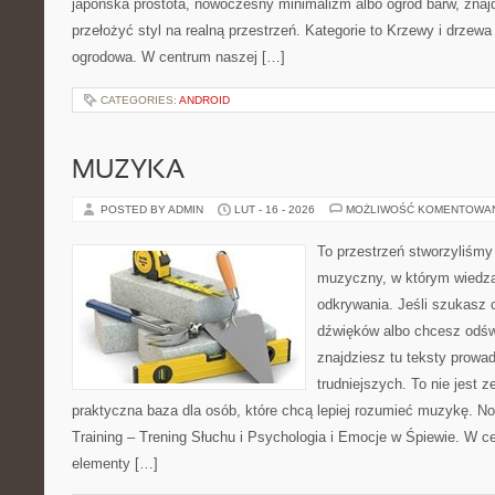
japońska prostota, nowoczesny minimalizm albo ogród barw, znajd
przełożyć styl na realną przestrzeń. Kategorie to Krzewy i drzewa 
ogrodowa. W centrum naszej […]
CATEGORIES:
ANDROID
MUZYKA
POSTED BY ADMIN
LUT - 16 - 2026
MOŻLIWOŚĆ KOMENTOWA
To przestrzeń stworzyliśmy
muzyczny, w którym wiedza
odkrywania. Jeśli szukasz c
dźwięków albo chcesz odśw
znajdziesz tu teksty prowa
trudniejszych. To nie jest ze
praktyczna baza dla osób, które chcą lepiej rozumieć muzykę. No
Training – Trening Słuchu i Psychologia i Emocje w Śpiewie. W 
elementy […]