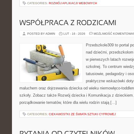
CATEGORIES:
ROZWÓJ APLIKACJI WEBOWYCH
WSPÓŁPRACA Z RODZICAMI
POSTED BY ADMIN
LUT - 16 - 2026
MOŻLIWOŚĆ KOMENTOWA
Przedszkole309 to portal 
nad dziećmi, przedszkolom 
w pierwszych latach rozwoj
szkolnej. To centrum wiedz
tatusiowie, pedagodzy i oso
praktyczne wskazówki dotyc
maluchem oraz dojrzewania dziecka od wieku niemowlęco-toddler
szkoły. Zobacz także Rozwój dziecka i Komunikacja z dzieckiem. 
porządkowanie tematów, które dla wielu rodzin stają […]
CATEGORIES:
CIEKAWOSTKI ZE ŚWIATA SZTUKI CYFROWEJ