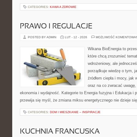
CATEGORIES:
KAWA A ZDROWIE
PRAWO I REGULACJE
POSTED BY ADMIN
LUT - 12 - 2026
MOŻLIWOŚĆ KOMENTOWA
Wikana BioEnergia to przes
które chcą zrozumieć temat
wdrożeniowy, ale jednocześn
porządkuje wiedzę o tym, j
źródłem ciepła i mocy, jak 
oraz na co zwracać uwagę,
ekonomia i wydajność. Kategorie to Energia fuzyjna i Edukacja i p
przewija się myśl, że zmiana miksu energetycznego nie dzieje si
CATEGORIES:
DOM I MIESZKANIE – INSPIRACJE
KUCHNIA FRANCUSKA