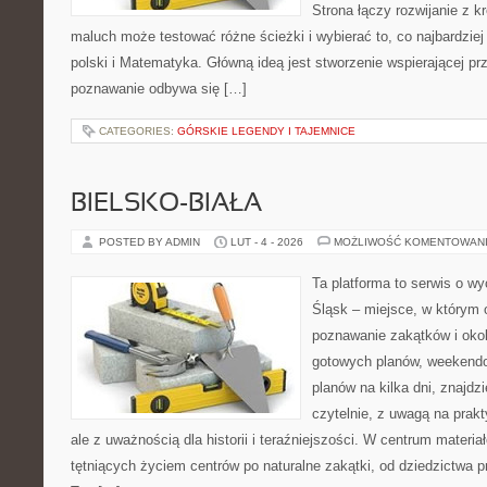
Strona łączy rozwijanie z 
maluch może testować różne ścieżki i wybierać to, co najbardziej
polski i Matematyka. Główną ideą jest stworzenie wspierającej prz
poznawanie odbywa się […]
CATEGORIES:
GÓRSKIE LEGENDY I TAJEMNICE
BIELSKO-BIAŁA
POSTED BY ADMIN
LUT - 4 - 2026
MOŻLIWOŚĆ KOMENTOWAN
Ta platforma to serwis o w
Śląsk – miejsce, w którym 
poznawanie zakątków i okoli
gotowych planów, weekend
planów na kilka dni, znajdzi
czytelnie, z uwagą na prak
ale z uważnością dla historii i teraźniejszości. W centrum materia
tętniących życiem centrów po naturalne zakątki, od dziedzictwa