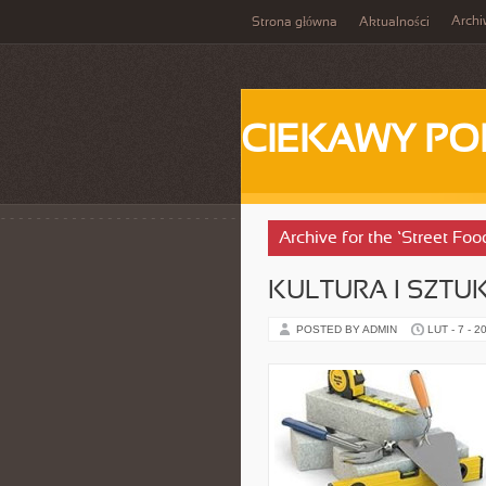
Arch
Strona główna
Aktualności
CIEKAWY PO
Archive for the ‘Street Fo
KULTURA I SZTU
POSTED BY ADMIN
LUT - 7 - 2