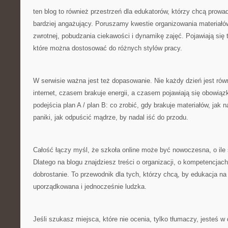
ten blog to również przestrzeń dla edukatorów, którzy chcą prowa
bardziej angażujący. Poruszamy kwestie organizowania materiałów
zwrotnej, pobudzania ciekawości i dynamikę zajęć. Pojawiają się
które można dostosować do różnych stylów pracy.
W serwisie ważna jest też dopasowanie. Nie każdy dzień jest ró
internet, czasem brakuje energii, a czasem pojawiają się obowi
podejścia plan A / plan B: co zrobić, gdy brakuje materiałów, jak 
paniki, jak odpuścić mądrze, by nadal iść do przodu.
Całość łączy myśl, że szkoła online może być nowoczesna, o ile 
Dlatego na blogu znajdziesz treści o organizacji, o kompetencjach
dobrostanie. To przewodnik dla tych, którzy chcą, by edukacja na
uporządkowana i jednocześnie ludzka.
Jeśli szukasz miejsca, które nie ocenia, tylko tłumaczy, jesteś w