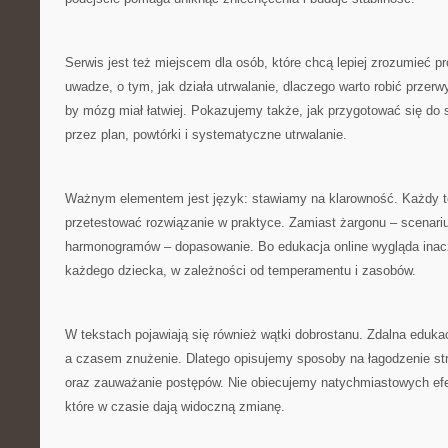
Serwis jest też miejscem dla osób, które chcą lepiej zrozumieć 
uwadze, o tym, jak działa utrwalanie, dlaczego warto robić przerw
by mózg miał łatwiej. Pokazujemy także, jak przygotować się do
przez plan, powtórki i systematyczne utrwalanie.
Ważnym elementem jest język: stawiamy na klarowność. Każdy 
przetestować rozwiązanie w praktyce. Zamiast żargonu – scenari
harmonogramów – dopasowanie. Bo edukacja online wygląda inac
każdego dziecka, w zależności od temperamentu i zasobów.
W tekstach pojawiają się również wątki dobrostanu. Zdalna edukac
a czasem znużenie. Dlatego opisujemy sposoby na łagodzenie str
oraz zauważanie postępów. Nie obiecujemy natychmiastowych efe
które w czasie dają widoczną zmianę.