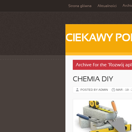
Arch
Strona główna
Aktualności
CIEKAWY PO
Archive for the ‘Rozwój ap
CHEMIA DIY
POSTED BY ADMIN
MAR - 19 -