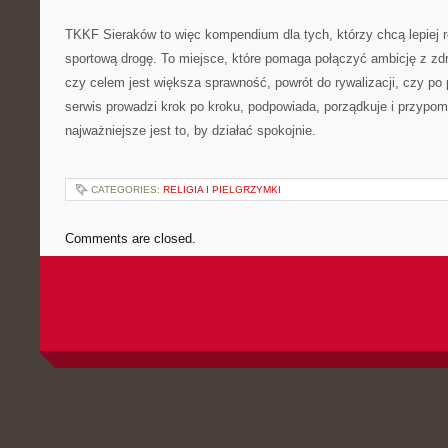
TKKF Sieraków to więc kompendium dla tych, którzy chcą lepiej ro
sportową drogę. To miejsce, które pomaga połączyć ambicję z zdr
czy celem jest większa sprawność, powrót do rywalizacji, czy po 
serwis prowadzi krok po kroku, podpowiada, porządkuje i przypom
najważniejsze jest to, by działać spokojnie.
CATEGORIES:
RELIGIA I PIELGRZYMKI
Comments are closed.