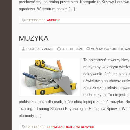
przełożyć styl na realną przestrzeń. Kategorie to Krzewy i drzewa 
ogrodowa. W centrum naszej […]
CATEGORIES:
ANDROID
MUZYKA
POSTED BY ADMIN
LUT - 16 - 2026
MOŻLIWOŚĆ KOMENTOWA
To przestrzeń stworzyliśmy
muzyczny, w którym wiedza
odkrywania. Jeśli szukasz c
dźwięków albo chcesz odśw
znajdziesz tu teksty prowa
trudniejszych. To nie jest ze
praktyczna baza dla osób, które chcą lepiej rozumieć muzykę. No
Training – Trening Słuchu i Psychologia i Emocje w Śpiewie. W 
elementy […]
CATEGORIES:
ROZWÓJ APLIKACJI WEBOWYCH