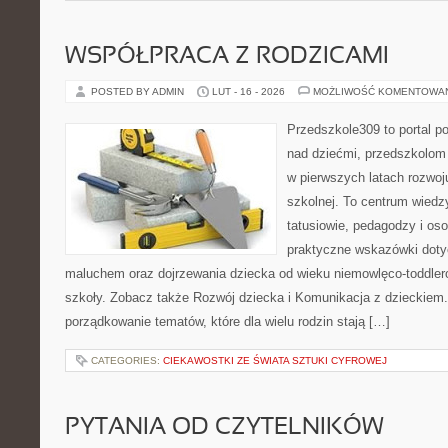
WSPÓŁPRACA Z RODZICAMI
POSTED BY ADMIN
LUT - 16 - 2026
MOŻLIWOŚĆ KOMENTOWA
Przedszkole309 to portal 
nad dziećmi, przedszkolom 
w pierwszych latach rozwoj
szkolnej. To centrum wiedz
tatusiowie, pedagodzy i oso
praktyczne wskazówki dotyc
maluchem oraz dojrzewania dziecka od wieku niemowlęco-toddler
szkoły. Zobacz także Rozwój dziecka i Komunikacja z dzieckiem. 
porządkowanie tematów, które dla wielu rodzin stają […]
CATEGORIES:
CIEKAWOSTKI ZE ŚWIATA SZTUKI CYFROWEJ
PYTANIA OD CZYTELNIKÓW