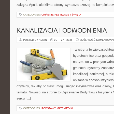
zakątka Apulii, ale klimat strony wykracza szerzej: to komplekso
CATEGORIES:
CHIŃSKIE FESTIWALE I ŚWIĘTA
KANALIZACJA I ODWODNIENIA
POSTED BY ADMIN
LUT - 27 - 2026
MOŻLIWOŚĆ KOMENTOWA
Ta witryna to wieloaspekto
hydrotechnice oraz gospoda
na tym, co w praktyce wdra
gminach: systemy zaopatrz
kanalizacji sanitarnej, a ta
opisana w sposób inżyniers
czytelny, tak aby po treści mogli sięgać inżynierowie oraz osoby, 
tematu. Nowości na stronie to Ogrzewanie Budynków i Inżynieria
sercu […]
CATEGORIES:
PODSTAWY MATEMATYKI