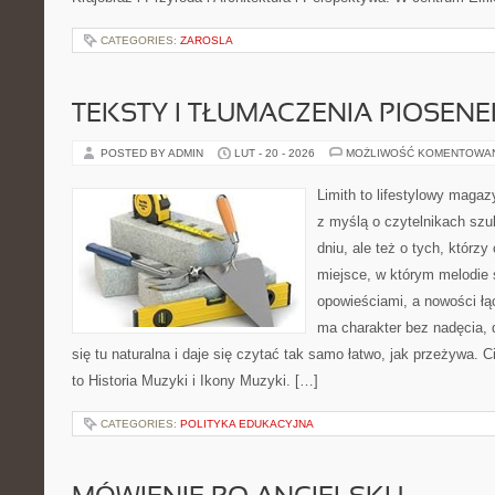
CATEGORIES:
ZAROSLA
TEKSTY I TŁUMACZENIA PIOSENE
POSTED BY ADMIN
LUT - 20 - 2026
MOŻLIWOŚĆ KOMENTOWA
Limith to lifestylowy maga
z myślą o czytelnikach szu
dniu, ale też o tych, którzy
miejsce, w którym melodie 
opowieściami, a nowości łą
ma charakter bez nadęcia,
się tu naturalna i daje się czytać tak samo łatwo, jak przeżywa. C
to Historia Muzyki i Ikony Muzyki. […]
CATEGORIES:
POLITYKA EDUKACYJNA