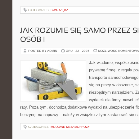
CATEGORIES:
SWARZĘDZ
JAK ROZUMIE SIĘ SAMO PRZEZ SI
OSÓB I
POSTED BY ADMIN
GRU - 22 - 2025
MOŻLIWOŚĆ KOMENTOWA
Jak wiadomo, współcześnie
prywatną firmę, z reguły p
transportu samochodowego. 
się na pracy w obszarze, s
niezbędnym narzędziem. Zak
wydatek dla firmy, nawet je
raty. Poza tym, dochodzą dodatkowe wydatki na ubezpieczenie flo
benzynę, na naprawy – należy w związku z tym zastanowić się n
CATEGORIES:
MODOWE METAMORFOZY