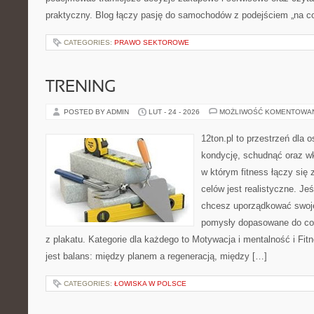
praktyczny. Blog łączy pasję do samochodów z podejściem „na co 
CATEGORIES:
PRAWO SEKTOROWE
TRENING
POSTED BY ADMIN
LUT - 24 - 2026
MOŻLIWOŚĆ KOMENTOWA
12ton.pl to przestrzeń dla 
kondycję, schudnąć oraz wk
w którym fitness łączy się 
celów jest realistyczne. Je
chcesz uporządkować swoje 
pomysły dopasowane do cod
z plakatu. Kategorie dla każdego to Motywacja i mentalność i Fit
jest balans: między planem a regeneracją, między […]
CATEGORIES:
ŁOWISKA W POLSCE