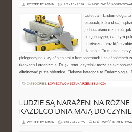
POSTED BY ADMIN
LUT - 15 - 2026
MOŻLIWOŚĆ KOMENTOWA
Estetica – Endermologia to 
osobach, które chcą mądrze
jednocześnie rozumieć, jak 
pielęgnacyjne, na czym po
estetyczne oraz które zabi
działanie. To miejsce łącz
pielęgnacyjną z wyjaśnieniami o komponentach i zależnościach 
tkankach i organizmie. Dzięki temu czytelnik może selekcjonować 
eliminować puste obietnice. Ciekawe kategorie to Endermologia i
CATEGORIES:
ŁOWIECTWO A SZTUKA RZEMIEŚLNICZA
LUDZIE SĄ NARAŻENI NA RÓŻNE 
KAŻDEGO DNIA MAJĄ DO CZYNIE
POSTED BY ADMIN
GRU - 24 - 2025
MOŻLIWOŚĆ KOMENTOWA