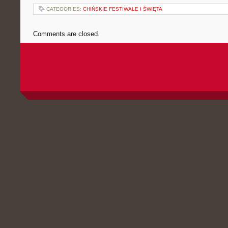
CATEGORIES:
CHIŃSKIE FESTIWALE I ŚWIĘTA
Comments are closed.