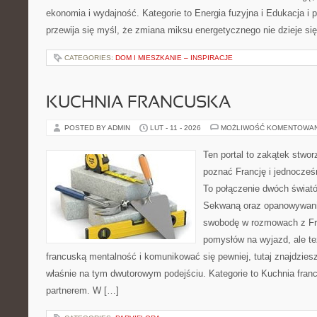
ekonomia i wydajność. Kategorie to Energia fuzyjna i Edukacja i p
przewija się myśl, że zmiana miksu energetycznego nie dzieje si
CATEGORIES:
DOM I MIESZKANIE – INSPIRACJE
KUCHNIA FRANCUSKA
POSTED BY ADMIN
LUT - 11 - 2026
MOŻLIWOŚĆ KOMENTOWA
Ten portal to zakątek stwor
poznać Francję i jednocześ
To połączenie dwóch świató
Sekwaną oraz opanowywania
swobodę w rozmowach z Fr
pomysłów na wyjazd, ale t
francuską mentalność i komunikować się pewniej, tutaj znajdzie
właśnie na tym dwutorowym podejściu. Kategorie to Kuchnia francu
partnerem. W […]