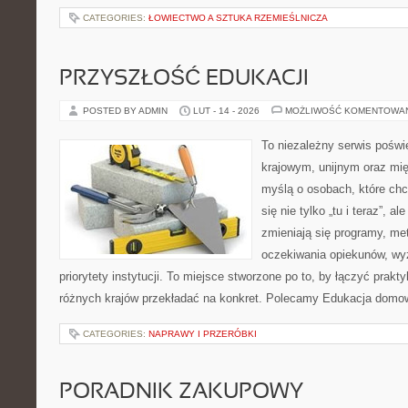
CATEGORIES:
ŁOWIECTWO A SZTUKA RZEMIEŚLNICZA
PRZYSZŁOŚĆ EDUKACJI
POSTED BY ADMIN
LUT - 14 - 2026
MOŻLIWOŚĆ KOMENTOWA
To niezależny serwis poświ
krajowym, unijnym oraz mi
myślą o osobach, które chc
się nie tylko „tu i teraz”, a
zmieniają się programy, me
oczekiwania opiekunów, w
priorytety instytucji. To miejsce stworzone po to, by łączyć prakty
różnych krajów przekładać na konkret. Polecamy Edukacja domow
CATEGORIES:
NAPRAWY I PRZERÓBKI
PORADNIK ZAKUPOWY