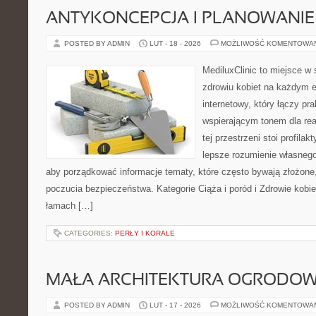
ANTYKONCEPCJA I PLANOWANIE
POSTED BY ADMIN
LUT - 18 - 2026
MOŻLIWOŚĆ KOMENTOWA
MediluxClinic to miejsce w 
zdrowiu kobiet na każdym e
internetowy, który łączy pr
wspierającym tonem dla re
tej przestrzeni stoi profila
lepsze rozumienie własnego
aby porządkować informacje tematy, które często bywają złożone
poczucia bezpieczeństwa. Kategorie Ciąża i poród i Zdrowie kobi
łamach […]
CATEGORIES:
PERŁY I KORALE
MAŁA ARCHITEKTURA OGRODO
POSTED BY ADMIN
LUT - 17 - 2026
MOŻLIWOŚĆ KOMENTOWA