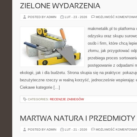
ZIELONE WYDARZENIA
POSTED BY ADMIN
LUT - 23 - 2026
MOŻLIWOŚĆ KOMENTOWA
makmetalik.pl to platforma
odzysku oraz skupu surowc
osób i firm, które chcą lepi
złomu, jak przygotować odp
przebiega proces sortowani
postępowanie z odpadami m
ekologii, jak i dla budżetu. Strona skupia się na praktyce: pokazu
bezużyteczne rzeczy w realną korzyść, jednocześnie wspierając
Ciekawe kategorie […]
CATEGORIES:
RECENZJE ZABIEGÓW
MARTWA NATURA I PRZEDMIOTY
POSTED BY ADMIN
LUT - 21 - 2026
MOŻLIWOŚĆ KOMENTOWA