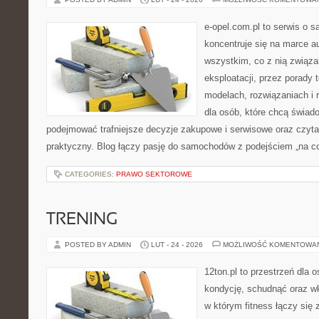
e-opel.com.pl to serwis o 
koncentruje się na marce au
wszystkim, co z nią związa
eksploatacji, przez porady 
modelach, rozwiązaniach i 
dla osób, które chcą świad
podejmować trafniejsze decyzje zakupowe i serwisowe oraz czyta
praktyczny. Blog łączy pasję do samochodów z podejściem „na co 
CATEGORIES:
PRAWO SEKTOROWE
TRENING
POSTED BY ADMIN
LUT - 24 - 2026
MOŻLIWOŚĆ KOMENTOWA
12ton.pl to przestrzeń dla 
kondycję, schudnąć oraz wk
w którym fitness łączy się 