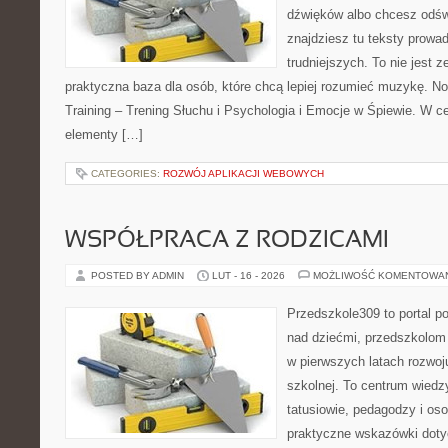
dźwięków albo chcesz odśw
znajdziesz tu teksty prowa
trudniejszych. To nie jest ze
praktyczna baza dla osób, które chcą lepiej rozumieć muzykę. No
Training – Trening Słuchu i Psychologia i Emocje w Śpiewie. W 
elementy […]
CATEGORIES:
ROZWÓJ APLIKACJI WEBOWYCH
WSPÓŁPRACA Z RODZICAMI
POSTED BY ADMIN
LUT - 16 - 2026
MOŻLIWOŚĆ KOMENTOWA
Przedszkole309 to portal 
nad dziećmi, przedszkolom 
w pierwszych latach rozwoj
szkolnej. To centrum wiedz
tatusiowie, pedagodzy i oso
praktyczne wskazówki dotyc