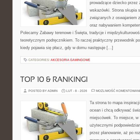
prowadzące dziecko przez 
wskazówki. Strona skupia s
związanych z oswajaniem zm
oraz nabywaniem kompeten
Polecamy Zabawy terenowe i Święta, tradycje i międzykulturowość
teoretycznym podręcznikiem. To raczej praktyczny przewodnik po
kiedy pojawia się płacz, gdy w domu następuje […]
CATEGORIES:
AKCESORIA GAMINGOWE
TOP 10 & RANKINGI
POSTED BY ADMIN
LUT - 8 - 2026
MOŻLIWOŚĆ KOMENTOWAN
Ta strona to mapa inspiracji
ocean i chcą odkrywać świa
miejscówek. To miejsce, w 
użytecznymi podpowiedziam
przez planowanie, aż po roz