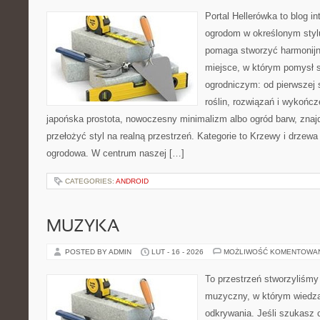
Portal Hellerówka to blog i
ogrodom w określonym styl
pomaga stworzyć harmonij
miejsce, w którym pomysł 
ogrodniczym: od pierwszej s
roślin, rozwiązań i wykończe
japońska prostota, nowoczesny minimalizm albo ogród barw, znajd
przełożyć styl na realną przestrzeń. Kategorie to Krzewy i drzewa 
ogrodowa. W centrum naszej […]
CATEGORIES:
ANDROID
MUZYKA
POSTED BY ADMIN
LUT - 16 - 2026
MOŻLIWOŚĆ KOMENTOWA
To przestrzeń stworzyliśmy
muzyczny, w którym wiedza
odkrywania. Jeśli szukasz c