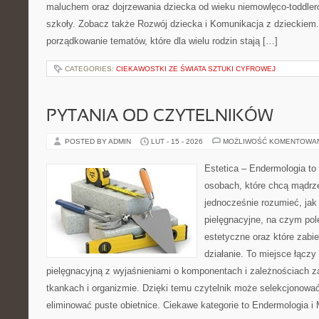
maluchem oraz dojrzewania dziecka od wieku niemowlęco-toddler
szkoły. Zobacz także Rozwój dziecka i Komunikacja z dzieckiem. 
porządkowanie tematów, które dla wielu rodzin stają […]
CATEGORIES:
CIEKAWOSTKI ZE ŚWIATA SZTUKI CYFROWEJ
PYTANIA OD CZYTELNIKÓW
POSTED BY ADMIN
LUT - 15 - 2026
MOŻLIWOŚĆ KOMENTOWA
Estetica – Endermologia to 
osobach, które chcą mądrze
jednocześnie rozumieć, jak 
pielęgnacyjne, na czym po
estetyczne oraz które zabi
działanie. To miejsce łącz
pielęgnacyjną z wyjaśnieniami o komponentach i zależnościach 
tkankach i organizmie. Dzięki temu czytelnik może selekcjonować 
eliminować puste obietnice. Ciekawe kategorie to Endermologia i