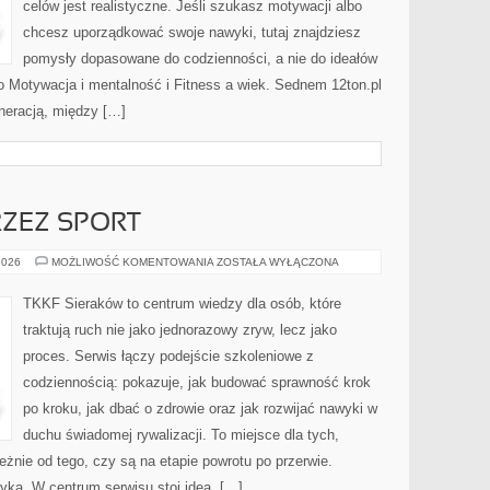
celów jest realistyczne. Jeśli szukasz motywacji albo
chcesz uporządkować swoje nawyki, tutaj znajdziesz
pomysły dopasowane do codzienności, a nie do ideałów
to Motywacja i mentalność i Fitness a wiek. Sednem 12ton.pl
neracją, między […]
ZEZ SPORT
WYCHOWANIE
2026
MOŻLIWOŚĆ KOMENTOWANIA
ZOSTAŁA WYŁĄCZONA
PRZEZ
SPORT
TKKF Sieraków to centrum wiedzy dla osób, które
traktują ruch nie jako jednorazowy zryw, lecz jako
proces. Serwis łączy podejście szkoleniowe z
codziennością: pokazuje, jak budować sprawność krok
po kroku, jak dbać o zdrowie oraz jak rozwijać nawyki w
duchu świadomej rywalizacji. To miejsce dla tych,
leżnie od tego, czy są na etapie powrotu po przerwie.
yka. W centrum serwisu stoi idea, […]