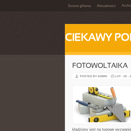
Arch
Strona główna
Aktualności
CIEKAWY PO
FOTOWOLTAIKA
POSTED BY ADMIN
LUT - 26 - 
kładziony jest na typowe wyzwania