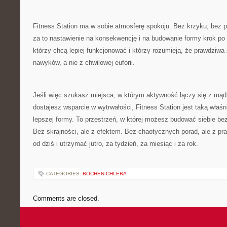
Fitness Station ma w sobie atmosferę spokoju. Bez krzyku, bez p
za to nastawienie na konsekwencję i na budowanie formy krok po k
którzy chcą lepiej funkcjonować i którzy rozumieją, że prawdziwa
nawyków, a nie z chwilowej euforii.
Jeśli więc szukasz miejsca, w którym aktywność łączy się z mąd
dostajesz wsparcie w wytrwałości, Fitness Station jest taką właśn
lepszej formy. To przestrzeń, w której możesz budować siebie be
Bez skrajności, ale z efektem. Bez chaotycznych porad, ale z pra
od dziś i utrzymać jutro, za tydzień, za miesiąc i za rok.
CATEGORIES:
BOCHEN-CHLEBA
Comments are closed.