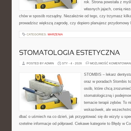
rok. Strona powstała z myśl
własnych jajach, cenią nie
chów w sposób rozsądny. Niezależnie od tego, czy trzymasz kilk
prowadzisz większą zagrodę, czy dopiero planujesz przydomowy k
CATEGORIES:
MARZENIA
STOMATOLOGIA ESTETYCZNA
POSTED BY ADMIN
STY - 4 - 2026
MOŻLIWOŚĆ KOMENTOWAN
STOMBIS – lekarz dentysta
oraz w poradach Stombis to
osób, które chcą zrozumieć 
stomatologiczną i podejmo
temacie terapii zębów. To ni
wskazówek, ale wszechstro
dbać o uśmiech na co dzień, jak przygotować się do wizyty u specj
rzetelne informacje od półprawd. Ciekawe kategorie to Błędy w Co