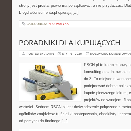
strony jest prosta: prawo ma porządkować, a nie przytłaczać. Dlat
BlogdlaKonsumenta.pl opierają […]
CATEGORIES:
INFORMATYKA
PORADNIKI DLA KUPUJĄCYCH
POSTED BY ADMIN
STY - 6 - 2026
MOŻLIWOŚĆ KOMENTOWAN
RSGN.pl to kompleksowy se
konsulting oraz lokowanie 
do Z. To miejsce stworzone
podejmować dobrze policzon
kupnie pierwszego lokum, c
projektów na wynajem, flipp
wartości. Sednem RSGN.pl jest doświadczenie połączona z metod
ogólników znajdziesz tu ścieżki postępowania, checklisty i schem
od pomysłu do finalnego […]