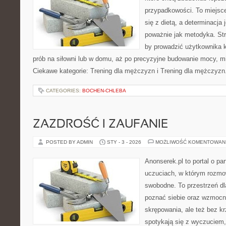
przypadkowości. To miejsce
się z dietą, a determinacja
poważnie jak metodyka. Str
by prowadzić użytkownika k
prób na siłowni lub w domu, aż po precyzyjne budowanie mocy, mi
Ciekawe kategorie: Trening dla mężczyzn i Trening dla mężczyzn
CATEGORIES:
BOCHEN-CHLEBA
ZAZDROŚĆ I ZAUFANIE
POSTED BY ADMIN
STY - 3 - 2026
MOŻLIWOŚĆ KOMENTOWAN
Anonserek.pl to portal o par
uczuciach, w którym rozmow
swobodne. To przestrzeń dla
poznać siebie oraz wzmocn
skrępowania, ale też bez krz
spotykają się z wyczuciem,