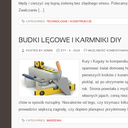
błędy i cieszyć się bujną zielenią bez zbędnego stresu. Polecamy
Zwalczanie […]
CATEGORIES:
TECHNOLOGIE I KONSTRUKCJE
BUDKI LĘGOWE I KARMNIKI DIY
POSTED BY ADMIN
STY - 4 - 2026
MOŻLIWOŚĆ KOMENTOWAN
Kury i Koguty to kompendiu
opanować świat domowej ho
pierwszych kroków z kuram
piskląt, aż po utrzymanie 
rok. Strona powstała z myśl
własnych jajach, cenią nie
chów w sposób rozsądny. Niezależnie od tego, czy trzymasz kilk
prowadzisz większą zagrodę, czy dopiero planujesz przydomowy k
CATEGORIES:
MARZENIA