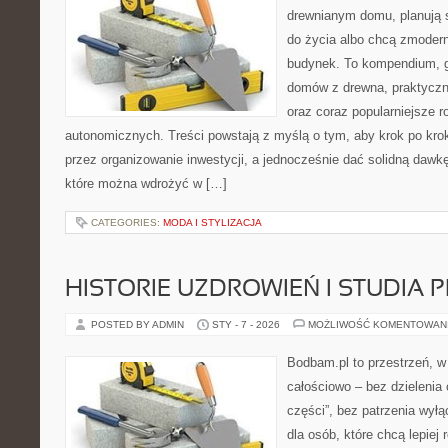
drewnianym domu, planują 
do życia albo chcą zmodern
budynek. To kompendium, g
domów z drewna, praktyczn
oraz coraz popularniejsze 
autonomicznych. Treści powstają z myślą o tym, aby krok po kro
przez organizowanie inwestycji, a jednocześnie dać solidną dawkę 
które można wdrożyć w […]
CATEGORIES:
MODA I STYLIZACJA
HISTORIE UZDROWIEŃ I STUDIA
POSTED BY ADMIN
STY - 7 - 2026
MOŻLIWOŚĆ KOMENTOWAN
Bodbam.pl to przestrzeń, w 
całościowo – bez dzielenia 
części”, bez patrzenia wyłą
dla osób, które chcą lepiej