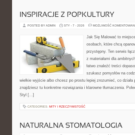
INSPIRACJE Z POPKULTURY
POSTED BY ADMIN
STY - 7 - 2026
MOŻLIWOŚĆ KOMENTOWAN
Jak Się Malować to miejsc
osobach, które chcą opan
przystępny. Ten serwis łącz
z materiałami dla ambitnyc
łatwo znaleźć treści dopaso
szukasz pomysłów na codzi
wielkie wyjście albo chcesz po prostu lepiej zrozumieć, co działa 
znajdziesz tu konkretne rozwiązania i klarowne tłumaczenia. Pole
Styl […]
CATEGORIES:
MITY I RZECZYWISTOŚĆ
NATURALNA STOMATOLOGIA