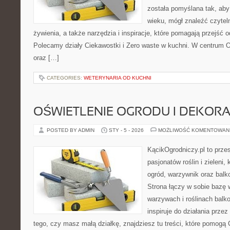
została pomyślana tak, aby
wieku, mógł znaleźć czyte
żywienia, a także narzędzia i inspiracje, które pomagają przejść o
Polecamy działy Ciekawostki i Zero waste w kuchni. W centrum OK
oraz […]
CATEGORIES:
WETERYNARIA OD KUCHNI
OŚWIETLENIE OGRODU I DEKORA
POSTED BY ADMIN
STY - 5 - 2026
MOŻLIWOŚĆ KOMENTOWAN
KącikOgrodniczy.pl to prze
pasjonatów roślin i zieleni,
ogród, warzywnik oraz balk
Strona łączy w sobie bazę 
warzywach i roślinach balk
inspiruje do działania przez
tego, czy masz małą działkę, znajdziesz tu treści, które pomogą