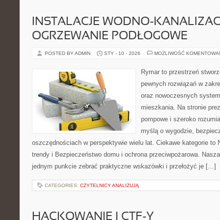
INSTALACJE WODNO-KANALIZACY
OGRZEWANIE PODŁOGOWE
POSTED BY ADMIN
STY - 10 - 2026
MOŻLIWOŚĆ KOMENTOWA
Rymar to przestrzeń stworz
pewnych rozwiązań w zakre
oraz nowoczesnych systemó
mieszkania. Na stronie pre
pompowe i szeroko rozumian
myślą o wygodzie, bezpiec
oszczędnościach w perspektywie wielu lat. Ciekawe kategorie to 
trendy i Bezpieczeństwo domu i ochrona przeciwpożarowa. Nasza 
jednym punkcie zebrać praktyczne wskazówki i przełożyć je […]
CATEGORIES:
CZYTELNICY ANALIZUJĄ
HACKOWANIE I CTF-Y