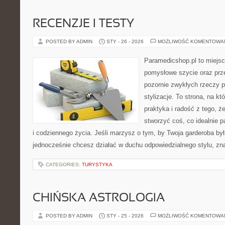
RECENZJE I TESTY
POSTED BY ADMIN
STY - 26 - 2026
MOŻLIWOŚĆ KOMENTOWA
Paramedicshop.pl to miejsc
pomysłowe szycie oraz prze
pozornie zwykłych rzeczy 
stylizacje. To strona, na któ
praktyka i radość z tego, 
stworzyć coś, co idealnie p
i codziennego życia. Jeśli marzysz o tym, by Twoja garderoba był
jednocześnie chcesz działać w duchu odpowiedzialnego stylu, zn
CATEGORIES:
TURYSTYKA
CHIŃSKA ASTROLOGIA
POSTED BY ADMIN
STY - 25 - 2026
MOŻLIWOŚĆ KOMENTOWA