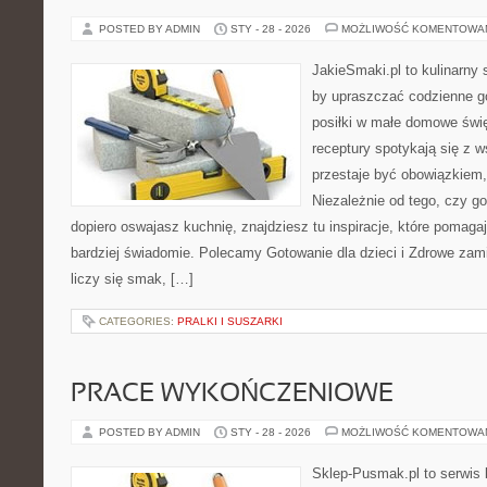
POSTED BY ADMIN
STY - 28 - 2026
MOŻLIWOŚĆ KOMENTOWA
JakieSmaki.pl to kulinarny s
by upraszczać codzienne g
posiłki w małe domowe świę
receptury spotykają się z 
przestaje być obowiązkiem, 
Niezależnie od tego, czy go
dopiero oswajasz kuchnię, znajdziesz tu inspiracje, które pomagaj
bardziej świadomie. Polecamy Gotowanie dla dzieci i Zdrowe zam
liczy się smak, […]
CATEGORIES:
PRALKI I SUSZARKI
PRACE WYKOŃCZENIOWE
POSTED BY ADMIN
STY - 28 - 2026
MOŻLIWOŚĆ KOMENTOWA
Sklep-Pusmak.pl to serwis 