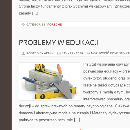
Strona łączy fundamenty z praktycznymi wskazówkami. Znajdziesz 
zasady […]
CATEGORIES:
PORSCHE
PROBLEMY W EDUKACJI
POSTED BY ADMIN
STY - 29 - 2026
MOŻLIWOŚĆ KOMENTOWA
Instytut wspierania oświaty
poświęcona edukacji – prze
dyrektorzy, studenci oraz 
rzetelne treści dotyczące c
tworzony z myślą o tym, by
interpretować procedury o
decyzji – od spraw prawnych po tematy psychologiczne. Ciekawe 
domowa i alternatywne modele nauczania i Materiały dydaktyczne 
praktyce ta przestrzeń pełni rolę […]