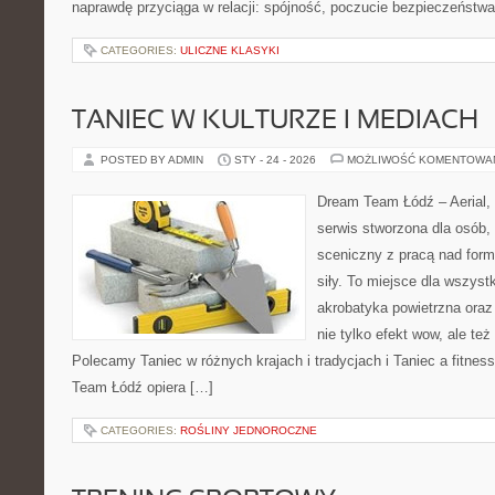
naprawdę przyciąga w relacji: spójność, poczucie bezpieczeństwa
CATEGORIES:
ULICZNE KLASYKI
TANIEC W KULTURZE I MEDIACH
POSTED BY ADMIN
STY - 24 - 2026
MOŻLIWOŚĆ KOMENTOWA
Dream Team Łódź – Aerial, 
serwis stworzona dla osób,
sceniczny z pracą nad formą
siły. To miejsce dla wszystk
akrobatyka powietrzna oraz 
nie tylko efekt wow, ale też
Polecamy Taniec w różnych krajach i tradycjach i Taniec a fitnes
Team Łódź opiera […]
CATEGORIES:
ROŚLINY JEDNOROCZNE