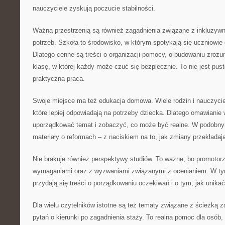
nauczyciele zyskują poczucie stabilności.
Ważną przestrzenią są również zagadnienia związane z inkluzywn
potrzeb. Szkoła to środowisko, w którym spotykają się uczniowie
Dlatego cenne są treści o organizacji pomocy, o budowaniu zrozum
klasę, w której każdy może czuć się bezpiecznie. To nie jest pust
praktyczna praca.
Swoje miejsce ma też edukacja domowa. Wiele rodzin i nauczycie
które lepiej odpowiadają na potrzeby dziecka. Dlatego omawiani
uporządkować temat i zobaczyć, co może być realne. W podobny
materiały o reformach – z naciskiem na to, jak zmiany przekładaj
Nie brakuje również perspektywy studiów. To ważne, bo promotorz
wymaganiami oraz z wyzwaniami związanymi z ocenianiem. W ty
przydają się treści o porządkowaniu oczekiwań i o tym, jak unikać
Dla wielu czytelników istotne są też tematy związane z ścieżką 
pytań o kierunki po zagadnienia staży. To realna pomoc dla osób,