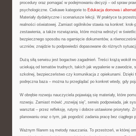
procedury oraz pomagać w podejmowaniu decyzji – od spraw pra
psychologiczne. Ciekawe kategorie to
Edukacja domowa i alterna
Materiały dydaktyczne i scenariusze lekcji. W praktyce ta przest
realności oświatowej. Zamiast ogólników stawia na konkret: krok-p
zestawienia, a także rozwiązania, które można wdrożyć w świetli
bezpiecznego sposobu na ogarnięcie dokumentów, a równocześni
uczniów, znajdzie tu podpowiedzi dopasowane do różnych sytuacji
Dużą siłą serwisu jest bogactwo zagadnień. Treści krążą wokół m
uciekają od tematów trudnych, takich jak wypalenie w zawodzie, 
szkolnej, bezpieczeństwo czy komunikacja z opiekunami. Dzięki t
podręczna baza – można tu przeglądać po konkret wtedy, gdy poj
W obrębie rozwoju nauczyciela pojawiają się materiały, które po
rozwoju. Zamiast mówić „rozwijaj się”, serwis podpowiada, jak s
warsztat – przez refleksję, rutyny i dobrze ustawione priorytety. Z
planowaniu oraz o tym, jak pogodzić zadania pracę bez ciągłego 
Ważnym filarem są metody nauczania. To przestrzeń, w której o