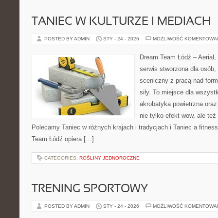
TANIEC W KULTURZE I MEDIACH
POSTED BY ADMIN
STY - 24 - 2026
MOŻLIWOŚĆ KOMENTOWA
Dream Team Łódź – Aerial, 
serwis stworzona dla osób,
sceniczny z pracą nad formą
siły. To miejsce dla wszystk
akrobatyka powietrzna oraz 
nie tylko efekt wow, ale też
Polecamy Taniec w różnych krajach i tradycjach i Taniec a fitnes
Team Łódź opiera […]
CATEGORIES:
ROŚLINY JEDNOROCZNE
TRENING SPORTOWY
POSTED BY ADMIN
STY - 24 - 2026
MOŻLIWOŚĆ KOMENTOWA