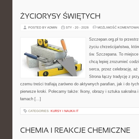
ŻYCIORYSY ŚWIĘTYCH
POSTED BY ADMIN
STY - 20 - 2026
MOŻLIWOŚĆ KOMENTOWA
Szczepan.org.pl to przestrz
życiu chrześcijaństwa, któr
św. Szczepana. To miejsce 
chcą lepiej zrozumieć codz
serca, przez celebrację, a
Strona łączy tradycję z prz
czemu treści trafiają zarówno do aktywnych parafian, jak i do tych
pierwsze kroki. Polecamy także: Ikony, obrazy i sztuka sakralna
łamach […]
CATEGORIES:
KURSY I NAUKA IT
CHEMIA I REAKCJE CHEMICZNE