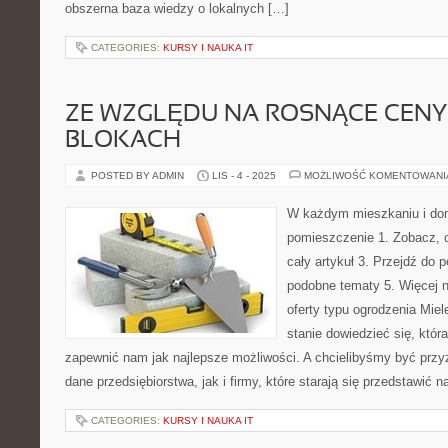
obszerna baza wiedzy o lokalnych […]
CATEGORIES:
KURSY I NAUKA IT
ZE WZGLĘDU NA ROSNĄCE CENY
BLOKACH
POSTED BY ADMIN
LIS - 4 - 2025
MOŻLIWOŚĆ KOMENTOWAN
W każdym mieszkaniu i d
pomieszczenie 1. Zobacz, o
cały artykuł 3. Przejdź do p
podobne tematy 5. Więcej n
oferty typu ogrodzenia Mie
stanie dowiedzieć się, która
zapewnić nam jak najlepsze możliwości. A chcielibyśmy być przy
dane przedsiębiorstwa, jak i firmy, które starają się przedstawić 
CATEGORIES:
KURSY I NAUKA IT