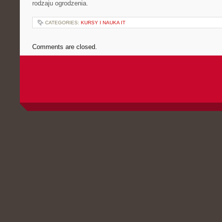
rodzaju ogrodzenia.
CATEGORIES:
KURSY I NAUKA IT
Comments are closed.