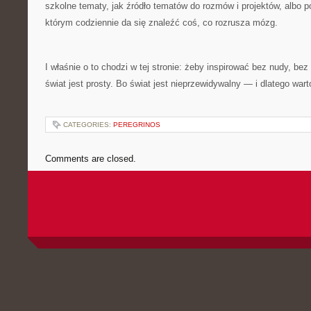
szkolne tematy, jak źródło tematów do rozmów i projektów, albo p
którym codziennie da się znaleźć coś, co rozrusza mózg.
I właśnie o to chodzi w tej stronie: żeby inspirować bez nudy, be
świat jest prosty. Bo świat jest nieprzewidywalny — i dlatego war
CATEGORIES:
PEREGRINOS
Comments are closed.