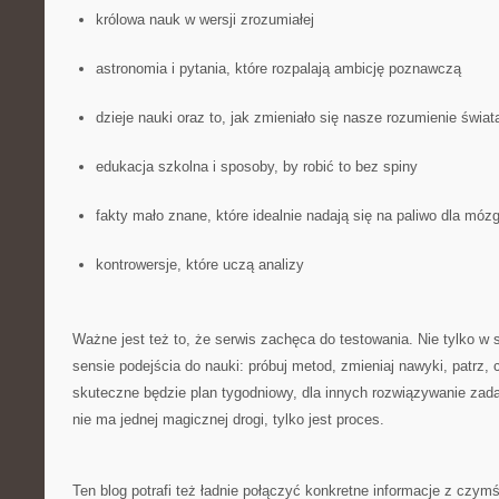
królowa nauk w wersji zrozumiałej
astronomia i pytania, które rozpalają ambicję poznawczą
dzieje nauki oraz to, jak zmieniało się nasze rozumienie świat
edukacja szkolna i sposoby, by robić to bez spiny
fakty mało znane, które idealnie nadają się na paliwo dla móz
kontrowersje, które uczą analizy
Ważne jest też to, że serwis zachęca do testowania. Nie tylko w s
sensie podejścia do nauki: próbuj metod, zmieniaj nawyki, patrz, 
skuteczne będzie plan tygodniowy, dla innych rozwiązywanie zad
nie ma jednej magicznej drogi, tylko jest proces.
Ten blog potrafi też ładnie połączyć konkretne informacje z czy