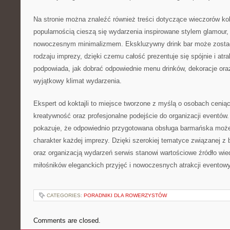
Na stronie można znaleźć również treści dotyczące wieczorów ko
popularnością cieszą się wydarzenia inspirowane stylem glamour,
nowoczesnym minimalizmem. Ekskluzywny drink bar może zost
rodzaju imprezy, dzięki czemu całość prezentuje się spójnie i atra
podpowiada, jak dobrać odpowiednie menu drinków, dekoracje ora
wyjątkowy klimat wydarzenia.
Ekspert od koktajli to miejsce tworzone z myślą o osobach cenią
kreatywność oraz profesjonalne podejście do organizacji eventów. 
pokazuje, że odpowiednio przygotowana obsługa barmańska może
charakter każdej imprezy. Dzięki szerokiej tematyce związanej 
oraz organizacją wydarzeń serwis stanowi wartościowe źródło wie
miłośników eleganckich przyjęć i nowoczesnych atrakcji eventow
CATEGORIES:
PORADNIKI DLA ROWERZYSTÓW
Comments are closed.