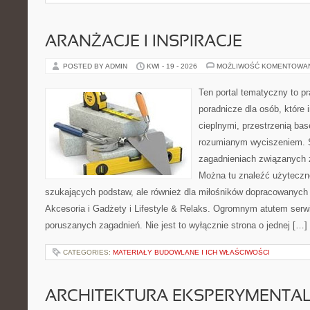
ARANŻACJE I INSPIRACJE
POSTED BY ADMIN
KWI - 19 - 2026
MOŻLIWOŚĆ KOMENTOWA
Ten portal tematyczny to p
poradnicze dla osób, które i
cieplnymi, przestrzenią ba
rozumianym wyciszeniem. S
zagadnieniach związanych z
Można tu znaleźć użyteczne
szukających podstaw, ale również dla miłośników dopracowanych
Akcesoria i Gadżety i Lifestyle & Relaks. Ogromnym atutem serwi
poruszanych zagadnień. Nie jest to wyłącznie strona o jednej […]
CATEGORIES:
MATERIAŁY BUDOWLANE I ICH WŁAŚCIWOŚCI
ARCHITEKTURA EKSPERYMENTA