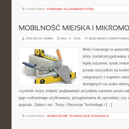
CATEGORIES:
PORADNIKI DLA ROWERZYSTÓW
MOBILNOŚĆ MIEJSKA I MIKROM
POSTED BY ADMIN
MAJ - 5 - 2026
MOŻLIWOŚĆ KOMENTOWAN
Moto Concierge to automob
który został przygotowany
lepiej rozumieć rynek motor
przede wszystkim na konk
związanych z kupnem samo
dostępnych na rynku wtórn
czytelnik może znaleźć podpowiedzi przydatne zarówno przed za
jego codziennego użytkowania, przygotowania do sprzedaży czy 
pojazdu. Zobacz też: Testy i Recenzje Technologii i […]
CATEGORIES:
NOWOCZESNE TECHNOLOGIE W EDUKACJI