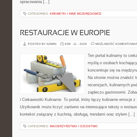
opracowania […]
CATEGORIES:
KREWETKI I INNE BEZKRĘGOWCE
RESTAURACJE W EUROPIE
POSTED BY ADMIN
KWI - 11 - 2026
MOŻLIWOŚĆ KOMENTOWA
Ten portal kulinarny to cie
myślą o osobach kochający
koncentruje się na międzyna
Na stronie można znaleźć tr
recenzjach, kulinarnych po
zapleczu gastronomii. Zoba
i Ciekawostki Kulinarne. To portal, który łączy kulinarne emocje 
Użytkownik może liczyć zarówno na interesujące teksty o restaura
kontekst związany z kuchnią, obsługą, trendami oraz stylem […]
CATEGORIES:
MACIERZYŃSTWO I OJCOSTWO