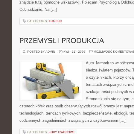
znajdzie tutaj pomocne wskazówki. Polecam Psychologia Odchudza
Odchudzaniu. Na […]
CATEGORIES:
THAIFUN
PRZEMYSŁ I PRODUKCJA
POSTED BY ADMIN
KWI - 21 - 2026
MOŻLIWOŚĆ KOMENTOWA
Auto Jarmark to współczesn
śledzą światem pojazdów. 
o czytelnikach, którzy chcą
tematach związanych z mot
szukają treści podanych w 
Strona skupia się na tym, 
czterech kółek oraz osób obserwujących rozwój branży jest napr
technologiach, trendach rynkowych, bezpieczeństwie, ekologii, t
codziennych zagadnieniach związanych z użytkowaniem […]
CATEGORIES:
LODY OWOCOWE