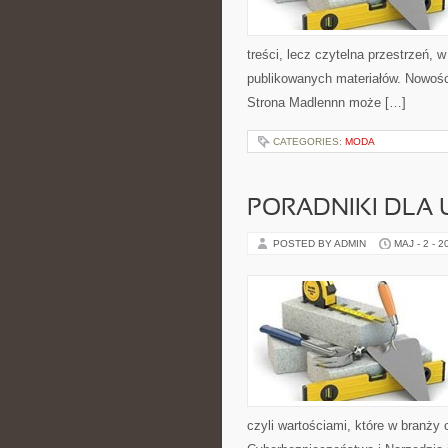
treści, lecz czytelna przestrzeń,
publikowanych materiałów. Nowości
Strona Madlennn może […]
CATEGORIES:
MODA
PORADNIKI DLA
POSTED BY ADMIN
MAJ - 2 - 2
czyli wartościami, które w branż