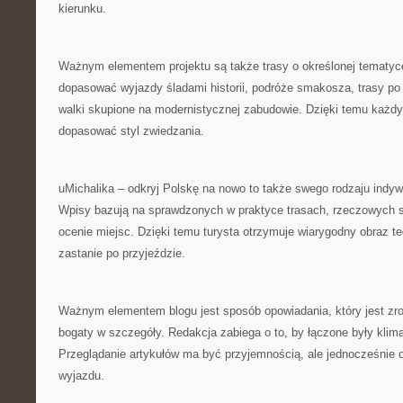
kierunku.
Ważnym elementem projektu są także trasy o określonej tematy
dopasować wyjazdy śladami historii, podróże smakosza, trasy po 
walki skupione na modernistycznej zabudowie. Dzięki temu każd
dopasować styl zwiedzania.
uMichalika – odkryj Polskę na nowo to także swego rodzaju indy
Wpisy bazują na sprawdzonych w praktyce trasach, rzeczowych s
ocenie miejsc. Dzięki temu turysta otrzymuje wiarygodny obraz t
zastanie po przyjeździe.
Ważnym elementem blogu jest sposób opowiadania, który jest zro
bogaty w szczegóły. Redakcja zabiega o to, by łączone były klim
Przeglądanie artykułów ma być przyjemnością, ale jednocześnie 
wyjazdu.