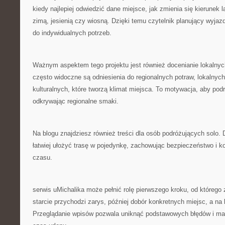
kiedy najlepiej odwiedzić dane miejsce, jak zmienia się kierunek 
zimą, jesienią czy wiosną. Dzięki temu czytelnik planujący wyjaz
do indywidualnych potrzeb.
Ważnym aspektem tego projektu jest również docenianie lokalnyc
często widoczne są odniesienia do regionalnych potraw, lokalnyc
kulturalnych, które tworzą klimat miejsca. To motywacja, aby pod
odkrywając regionalne smaki.
Na blogu znajdziesz również treści dla osób podróżujących solo. 
łatwiej ułożyć trasę w pojedynkę, zachowując bezpieczeństwo i 
czasu.
serwis uMichalika może pełnić rolę pierwszego kroku, od którego
starcie przychodzi zarys, później dobór konkretnych miejsc, a na
Przeglądanie wpisów pozwala uniknąć podstawowych błędów i m