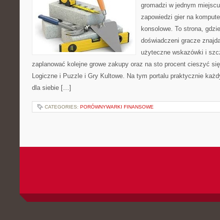
gromadzi w jednym miejscu 
zapowiedzi gier na komputer
konsolowe. To strona, gdzi
doświadczeni gracze znajdą
użyteczne wskazówki i szcz
zaplanować kolejne growe zakupy oraz na sto procent cieszyć si
Logiczne i Puzzle i Gry Kultowe. Na tym portalu praktycznie każ
dla siebie […]
CATEGORIES:
PORÓWNYWARKI FINANSOWE