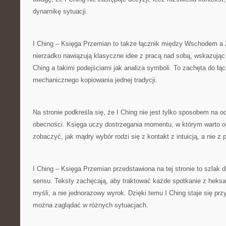
dynamikę sytuacji.
I Ching – Księga Przemian to także łącznik między Wschodem a
nierzadko nawiązują klasyczne idee z pracą nad sobą, wskazując
Ching a takimi podejściami jak analiza symboli. To zachęta do łą
mechanicznego kopiowania jednej tradycji.
Na stronie podkreśla się, że I Ching nie jest tylko sposobem na o
obecności. Księga uczy dostrzegania momentu, w którym warto 
zobaczyć, jak mądry wybór rodzi się z kontakt z intuicją, a nie z 
I Ching – Księga Przemian przedstawiona na tej stronie to szlak d
sensu. Teksty zachęcają, aby traktować każde spotkanie z hek
myśli, a nie jednorazowy wyrok. Dzięki temu I Ching staje się prz
można zaglądać w różnych sytuacjach.