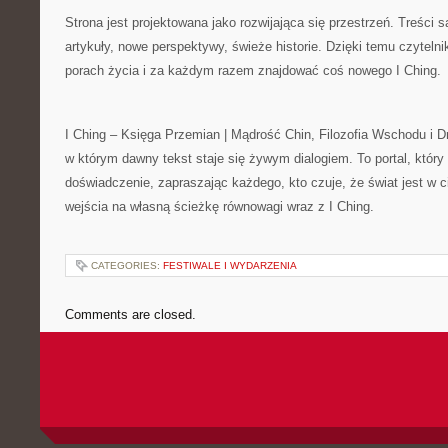
Strona jest projektowana jako rozwijająca się przestrzeń. Treści 
artykuły, nowe perspektywy, świeże historie. Dzięki temu czytel
porach życia i za każdym razem znajdować coś nowego I Ching.
I Ching – Księga Przemian | Mądrość Chin, Filozofia Wschodu i D
w którym dawny tekst staje się żywym dialogiem. To portal, który 
doświadczenie, zapraszając każdego, kto czuje, że świat jest w 
wejścia na własną ścieżkę równowagi wraz z I Ching.
CATEGORIES:
FESTIWALE I WYDARZENIA
Comments are closed.