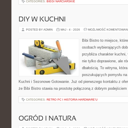
CATEGORIES:
BIEGI NARCIARSKIE
DIY W KUCHNI
POSTED BY ADMIN
MAJ - 4 - 2026
MOŻLIWOŚĆ KOMENTOWAN
Bibi Bistro to miejsce, któ
osobach wybierających dob
przybliża charakter kuchni,
nie tylko doprawione, ale r
dbałością. To witryna, któr
poszukujących pomysłu na
Kuchni i Sezonowe Gotowanie. Już od pierwszego kontaktu z ofe
że Bibi Bistro stawia na prostotę połączoną z dobrym podejściem 
CATEGORIES:
RETRO PC I HISTORIA HARDWARE’U
OGRÓD I NATURA