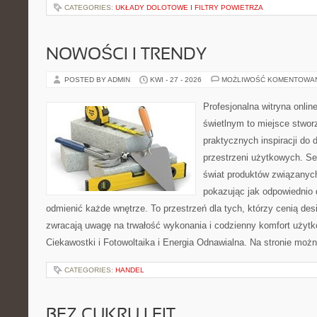
CATEGORIES:
UKŁADY DOLOTOWE I FILTRY POWIETRZA
NOWOŚCI I TRENDY
POSTED BY ADMIN
KWI - 27 - 2026
MOŻLIWOŚĆ KOMENTOWA
Profesjonalna witryna onli
świetlnym to miejsce stwor
praktycznych inspiracji do 
przestrzeni użytkowych. Se
świat produktów związanych
pokazując jak odpowiednio 
odmienić każde wnętrze. To przestrzeń dla tych, którzy cenią des
zwracają uwagę na trwałość wykonania i codzienny komfort użytko
Ciekawostki i Fotowoltaika i Energia Odnawialna. Na stronie moż
CATEGORIES:
HANDEL
BEZ CUKRU I FIT