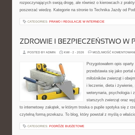
rozpoczynających swoją drogę, ale również o kierowcach z prakt
poszerzać wiedzę. Kategorie na stronie to Technika Jazdy od Pod
CATEGORIES:
PRAWO I REGULACJE W INTERNECIE
ZDROWIE I BEZPIECZEŃSTWO W
POSTED BY ADMIN
KWI - 2 - 2026
MOŻLIWOŚĆ KOMENTOWAN
Przygotowałem opis oparty 
przedstawia się jako portal 
miłośników zwierząt i obejm
i leczenie, dieta i żywienie
weterynaria, psychologia i
starszych zwierząt oraz wy
to internetowy zakątek, w którym troska o pupile spotyka się z r
czytelną formą przekazu. To blog, który powstał z myślą o właści
CATEGORIES:
PODRÓŻE BUDŻETOWE