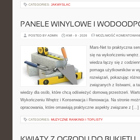
CATEGORIES:
JAKWYSLAC
PANELE WINYLOWE I WODOODP
POSTED BY ADMIN
KWI - 9 - 2026
MOŻLIWOŚĆ KOMENTOWAN
Mars-Net to praktyczna ser
się na wykończeniu wnętrz.
wiedza łączy się z codzie
pomaga użytkowników w wy
rozwiązań, pokazując różn
związanych z listwami, a ta
wiedzy dla osób, które chcą odświeżyć domową przestrzeń. Wart
Wykończeniu Wnętrz i Konserwacja i Renowacja. Na stronie moż
opracowania, które omawiają praktyczne aspekty związane z […]
CATEGORIES:
MUZYCZNE RANKINGI I TOPLISTY
KWIATY Z OGRODU DO BUKIETU