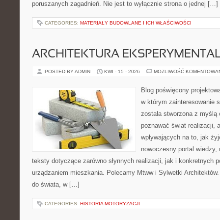
poruszanych zagadnień. Nie jest to wyłącznie strona o jednej […]
CATEGORIES:
MATERIAŁY BUDOWLANE I ICH WŁAŚCIWOŚCI
ARCHITEKTURA EKSPERYMENTA
POSTED BY ADMIN
KWI - 15 - 2026
MOŻLIWOŚĆ KOMENTOWA
Blog poświęcony projektowa
w którym zainteresowanie s
została stworzona z myślą 
poznawać świat realizacji, 
wpływających na to, jak ży
nowoczesny portal wiedzy,
teksty dotyczące zarówno słynnych realizacji, jak i konkretnych
urządzaniem mieszkania. Polecamy Mtww i Sylwetki Architektów. N
do świata, w […]
CATEGORIES:
HISTORIA MOTORYZACJI