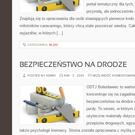
portal tematyczny dla tych,
przyrodą, ale jednocześnie
Znajdują się tu opracowania dla osób stawiających pierwsze kro
miłośników caravaningu, którzy chcą stale poszerzać wiedzę. Cał
wyjazdów, w których […]
CATEGORIES:
BLOG
BEZPIECZEŃSTWO NA DRODZE
POSTED BY ADMIN
KWI - 3 - 2026
MOŻLIWOŚĆ KOMENTOWAN
ODTJ Bolesławiec to wartoś
koncentruje się na zagadni
bezpieczeństwa na drodze 
jazdy. To serwis, w którym
użyteczne materiały dotyczą
przepisów drogowych, egza
także psychologii kierowcy. Strona została opracowana z myślą 