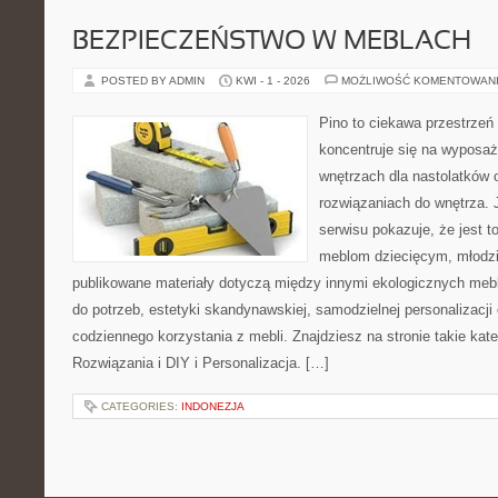
BEZPIECZEŃSTWO W MEBLACH
POSTED BY ADMIN
KWI - 1 - 2026
MOŻLIWOŚĆ KOMENTOWAN
Pino to ciekawa przestrzeń 
koncentruje się na wyposaż
wnętrzach dla nastolatków 
rozwiązaniach do wnętrza.
serwisu pokazuje, że jest 
meblom dziecięcym, młodzi
publikowane materiały dotyczą między innymi ekologicznych mebl
do potrzeb, estetyki skandynawskiej, samodzielnej personalizacji
codziennego korzystania z mebli. Znajdziesz na stronie takie kat
Rozwiązania i DIY i Personalizacja. […]
CATEGORIES:
INDONEZJA