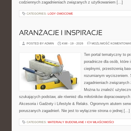
codziennych zagadnieniach związanych z użytkowaniem […]
CATEGORIES:
LODY OWOCOWE
ARANŻACJE I INSPIRACJE
POSTED BY ADMIN
KWI - 19 - 2026
MOŻLIWOŚĆ KOMENTOWA
Ten portal tematyczny to p
poradnicze dla osób, które i
cieplnymi, przestrzenią ba
rozumianym wyciszeniem. S
zagadnieniach związanych z
Można tu znaleźć użyteczne
szukających podstaw, ale również dla miłośników dopracowanych
Akcesoria i Gadżety i Lifestyle & Relaks. Ogromnym atutem serwi
poruszanych zagadnień. Nie jest to wyłącznie strona o jednej […]
CATEGORIES:
MATERIAŁY BUDOWLANE I ICH WŁAŚCIWOŚCI