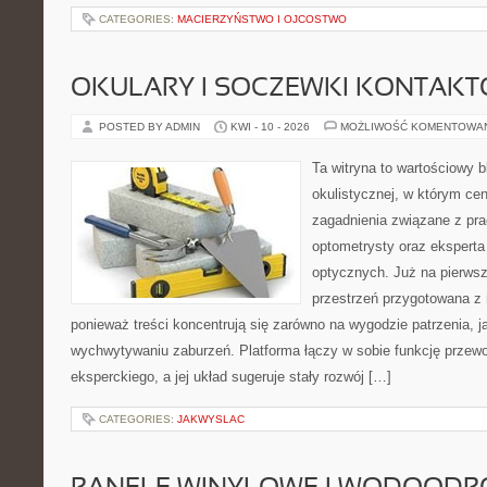
CATEGORIES:
MACIERZYŃSTWO I OJCOSTWO
OKULARY I SOCZEWKI KONTAK
POSTED BY ADMIN
KWI - 10 - 2026
MOŻLIWOŚĆ KOMENTOWA
Ta witryna to wartościowy 
okulistycznej, w którym cen
zagadnienia związane z prac
optometrysty oraz eksperta
optycznych. Już na pierwszy
przestrzeń przygotowana z 
ponieważ treści koncentrują się zarówno na wygodzie patrzenia, 
wychwytywaniu zaburzeń. Platforma łączy w sobie funkcję przewo
eksperckiego, a jej układ sugeruje stały rozwój […]
CATEGORIES:
JAKWYSLAC