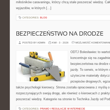
miłośników caravaningu, którzy chcą stale poszerzać wiedzę. Cał
wyjazdów, w których […]
CATEGORIES:
BLOG
BEZPIECZEŃSTWO NA DRODZE
POSTED BY ADMIN
KWI - 3 - 2026
MOŻLIWOŚĆ KOMENTOWAN
ODTJ Bolesławiec to wartoś
koncentruje się na zagadni
bezpieczeństwa na drodze 
jazdy. To serwis, w którym
użyteczne materiały dotyczą
przepisów drogowych, egza
także psychologii kierowcy. Strona została opracowana z myślą 
rozpoczynających swoją drogę, ale również o kierowcach z prakt
poszerzać wiedzę. Kategorie na stronie to Technika Jazdy od Pod
CATEGORIES:
PRAWO I REGULACJE W INTERNECIE