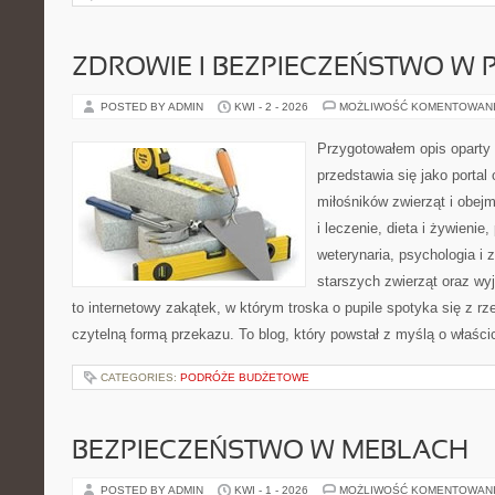
ZDROWIE I BEZPIECZEŃSTWO W
POSTED BY ADMIN
KWI - 2 - 2026
MOŻLIWOŚĆ KOMENTOWAN
Przygotowałem opis oparty 
przedstawia się jako portal 
miłośników zwierząt i obejm
i leczenie, dieta i żywienie
weterynaria, psychologia i
starszych zwierząt oraz wy
to internetowy zakątek, w którym troska o pupile spotyka się z r
czytelną formą przekazu. To blog, który powstał z myślą o właści
CATEGORIES:
PODRÓŻE BUDŻETOWE
BEZPIECZEŃSTWO W MEBLACH
POSTED BY ADMIN
KWI - 1 - 2026
MOŻLIWOŚĆ KOMENTOWAN