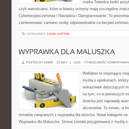
marka Twierdza budzi pozy
czyli wartościami, które w branży ochrony mają szczególne zna
Cyberbezpieczeństwa i Narzędzia i Oprogramowanie. To prezentac
zainteresować zarówno osoby odpowiedzialne za bezpieczeństwo,
CATEGORIES:
LOUIS VUITTON
WYPRAWKA DLA MALUSZKA
POSTED BY ADMIN
MAJ - 1 - 2026
MOŻLIWOŚĆ KOMENTOWAN
Wallaboo to inspirujące mie
myślą o opiekunach, którz
wskazówek dotyczących mal
na tym, co w pierwszych mi
dziecka jest naprawdę wa
akcesoriów. To serwis, w k
tematów związanych z wyprawką dla dziecka. Nowe kategorie na s
Wyprawka dla Maluszka. Strona została przygotowana z myślą o 