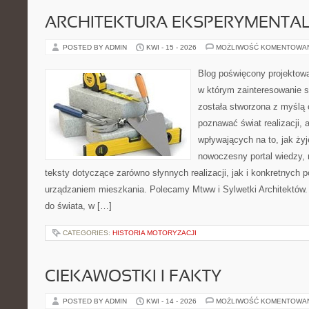
ARCHITEKTURA EKSPERYMENTA
POSTED BY ADMIN
KWI - 15 - 2026
MOŻLIWOŚĆ KOMENTOWA
Blog poświęcony projektowa
w którym zainteresowanie s
została stworzona z myślą 
poznawać świat realizacji, 
wpływających na to, jak ży
nowoczesny portal wiedzy,
teksty dotyczące zarówno słynnych realizacji, jak i konkretnych
urządzaniem mieszkania. Polecamy Mtww i Sylwetki Architektów. N
do świata, w […]
CATEGORIES:
HISTORIA MOTORYZACJI
CIEKAWOSTKI I FAKTY
POSTED BY ADMIN
KWI - 14 - 2026
MOŻLIWOŚĆ KOMENTOWA