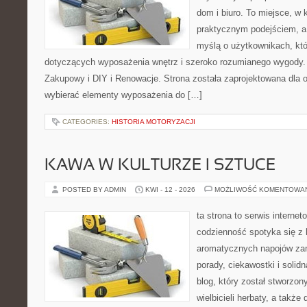
dom i biuro. To miejsce, w 
praktycznym podejściem, a 
myślą o użytkownikach, któr
dotyczących wyposażenia wnętrz i szeroko rozumianego wygody.
Zakupowy i DIY i Renowacje. Strona została zaprojektowana dla os
wybierać elementy wyposażenia do […]
CATEGORIES:
HISTORIA MOTORYZACJI
KAWA W KULTURZE I SZTUCE
POSTED BY ADMIN
KWI - 12 - 2026
MOŻLIWOŚĆ KOMENTOWA
ta strona to serwis interne
codzienność spotyka się z 
aromatycznych napojów zam
porady, ciekawostki i solid
blog, który został stworzon
wielbicieli herbaty, a także 