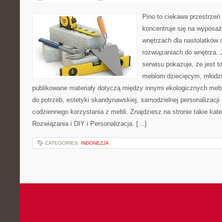
Pino to ciekawa przestrzeń 
koncentruje się na wyposaż
wnętrzach dla nastolatków 
rozwiązaniach do wnętrza.
serwisu pokazuje, że jest 
meblom dziecięcym, młodzi
publikowane materiały dotyczą między innymi ekologicznych mebl
do potrzeb, estetyki skandynawskiej, samodzielnej personalizacji
codziennego korzystania z mebli. Znajdziesz na stronie takie kat
Rozwiązania i DIY i Personalizacja. […]
CATEGORIES:
INDONEZJA