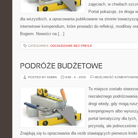
zajęciach, w chwilach szczę
Portal pokazuje, że droga 
dla wszystkich, a opracowania publikowane na stronie towarzysz
internetowe kompendium, które prowadzi do refleksji, modlitwy ora
Bogiem. Nowości na […]
CATEGORIES:
ODCHUDZANIE BEZ PRESJI
PODRÓŻE BUDŻETOWE
POSTED BY ADMIN
KWI - 4 - 2026
MOŻLIWOŚĆ KOMENTOWAN
To miejsce zostało stworzo
niezależnego podróżowania, 
drogi wtedy, gdy mogą rusz
kempingowym albo wyruszy
portal tematyczny dla tych,
przyrodą, ale jednocześnie
Znajdują się tu opracowania dla osób stawiających pierwsze kro