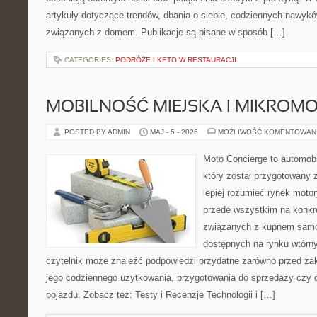
artykuły dotyczące trendów, dbania o siebie, codziennych nawyk
związanych z domem. Publikacje są pisane w sposób […]
CATEGORIES:
PODRÓŻE I KETO W RESTAURACJI
MOBILNOŚĆ MIEJSKA I MIKROM
POSTED BY ADMIN
MAJ - 5 - 2026
MOŻLIWOŚĆ KOMENTOWAN
Moto Concierge to automob
który został przygotowany
lepiej rozumieć rynek motor
przede wszystkim na konk
związanych z kupnem samo
dostępnych na rynku wtórn
czytelnik może znaleźć podpowiedzi przydatne zarówno przed za
jego codziennego użytkowania, przygotowania do sprzedaży czy 
pojazdu. Zobacz też: Testy i Recenzje Technologii i […]