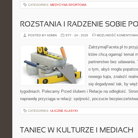
CATEGORIES:
MEDYCYNA SPORTOWA
ROZSTANIA I RADZENIE SOBIE P
POSTED BY ADMIN
STY - 24 - 2026
MOŻLIWOŚĆ KOMENTOWA
ZatrzymajFaceta.pl to przyj
które chcą ogarnąć temat mi
partnerstwo bez udawania. 
o tym, abyś mogła popatrze
nowego kąta, znaleźć real
się dogadywać tak, by więź 
tygodniach. Polecamy Przed ślubem i Relacje na odległość. Stron
naprawdę przyciąga w relacji: spójność, poczucie bezpieczeństwa
CATEGORIES:
ULICZNE KLASYKI
TANIEC W KULTURZE I MEDIACH