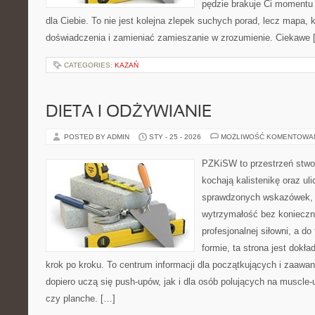
pędzie brakuje Ci momentu n
dla Ciebie. To nie jest kolejna zlepek suchych porad, lecz mapa
doświadczenia i zamieniać zamieszanie w zrozumienie. Ciekawe 
CATEGORIES:
KAZAŃ
DIETA I ODŻYWIANIE
POSTED BY ADMIN
STY - 25 - 2026
MOŻLIWOŚĆ KOMENTOWA
PZKiSW to przestrzeń stwor
kochają kalistenikę oraz uli
sprawdzonych wskazówek,
wytrzymałość bez konieczn
profesjonalnej siłowni, a d
formie, ta strona jest dokła
krok po kroku. To centrum informacji dla początkujących i zaawa
dopiero uczą się push-upów, jak i dla osób polujących na muscle-up
czy planche. […]