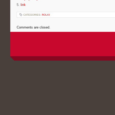
5.
link
CATEGORIES:
ROLKI
Comments are closed.