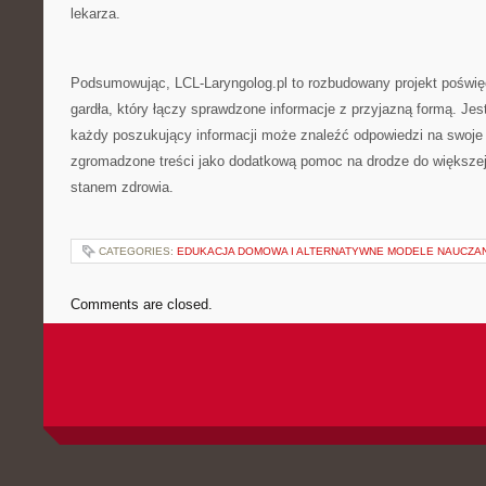
lekarza.
Podsumowując, LCL-Laryngolog.pl to rozbudowany projekt poświę
gardła, który łączy sprawdzone informacje z przyjazną formą. Jest
każdy poszukujący informacji może znaleźć odpowiedzi na swoje p
zgromadzone treści jako dodatkową pomoc na drodze do większej
stanem zdrowia.
CATEGORIES:
EDUKACJA DOMOWA I ALTERNATYWNE MODELE NAUCZA
Comments are closed.