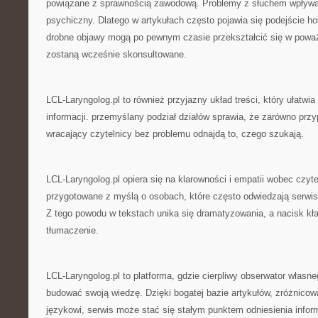
powiązane z sprawnością zawodową. Problemy z słuchem wpływaj
psychiczny. Dlatego w artykułach często pojawia się podejście ho
drobne objawy mogą po pewnym czasie przekształcić się w poważni
zostaną wcześnie skonsultowane.
LCL-Laryngolog.pl to również przyjazny układ treści, który ułatwi
informacji. przemyślany podział działów sprawia, że zarówno przyp
wracający czytelnicy bez problemu odnajdą to, czego szukają.
LCL-Laryngolog.pl opiera się na klarowności i empatii wobec czyte
przygotowane z myślą o osobach, które często odwiedzają serwi
Z tego powodu w tekstach unika się dramatyzowania, a nacisk kła
tłumaczenie.
LCL-Laryngolog.pl to platforma, gdzie cierpliwy obserwator włas
budować swoją wiedzę. Dzięki bogatej bazie artykułów, zróżnico
językowi, serwis może stać się stałym punktem odniesienia info