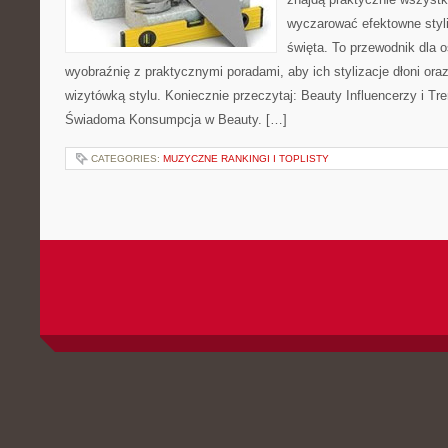
wyczarować efektowne styli
święta. To przewodnik dla 
wyobraźnię z praktycznymi poradami, aby ich stylizacje dłoni oraz
wizytówką stylu. Koniecznie przeczytaj: Beauty Influencerzy i Tre
Świadoma Konsumpcja w Beauty. […]
CATEGORIES:
MUZYCZNE RANKINGI I TOPLISTY