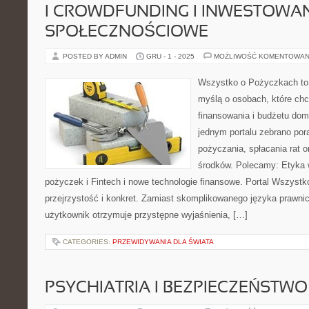
I CROWDFUNDING I INWESTOWAN
SPOŁECZNOŚCIOWE
POSTED BY ADMIN
GRU - 1 - 2025
MOŻLIWOŚĆ KOMENTOWAN
Wszystko o Pożyczkach to s
myślą o osobach, które chc
finansowania i budżetu dom
jednym portalu zebrano po
pożyczania, spłacania rat 
środków. Polecamy: Etyka 
pożyczek i Fintech i nowe technologie finansowe. Portal Wszyst
przejrzystość i konkret. Zamiast skomplikowanego języka prawn
użytkownik otrzymuje przystępne wyjaśnienia, […]
CATEGORIES:
PRZEWIDYWANIA DLA ŚWIATA
PSYCHIATRIA I BEZPIECZEŃSTWO