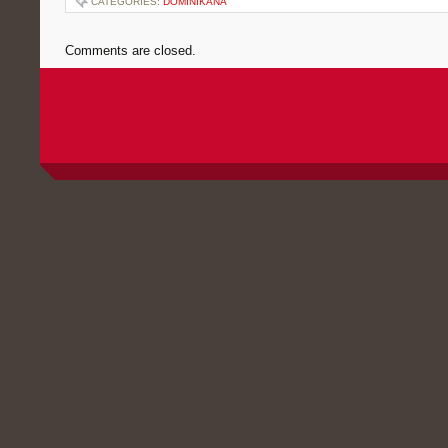
CATEGORIES:
DOMINIKANA
Comments are closed.