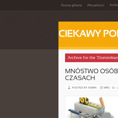
Arch
Strona główna
Aktualności
CIEKAWY PO
Archive for the ‘Dominika
MNÓSTWO OSÓB
CZASACH
POSTED BY ADMIN
WRZ - 11 -