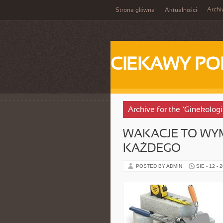
Arch
Strona główna
Aktualności
CIEKAWY PO
Archive for the ‘Ginekolog
WAKACJE TO WY
KAŻDEGO
POSTED BY ADMIN
SIE - 12 - 