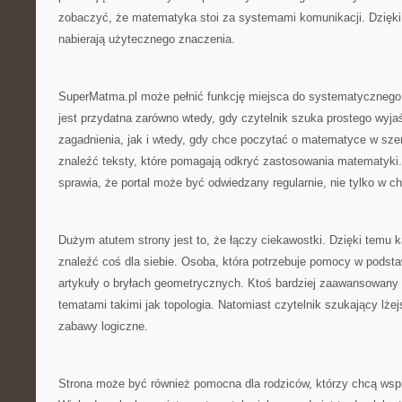
zobaczyć, że matematyka stoi za systemami komunikacji. Dzięki
nabierają użytecznego znaczenia.
SuperMatma.pl może pełnić funkcję miejsca do systematycznego 
jest przydatna zarówno wtedy, gdy czytelnik szuka prostego wyja
zagadnienia, jak i wtedy, gdy chce poczytać o matematyce w sz
znaleźć teksty, które pomagają odkryć zastosowania matematyki
sprawia, że portal może być odwiedzany regularnie, nie tylko w c
Dużym atutem strony jest to, że łączy ciekawostki. Dzięki temu 
znaleźć coś dla siebie. Osoba, która potrzebuje pomocy w pods
artykuły o bryłach geometrycznych. Ktoś bardziej zaawansowany
tematami takimi jak topologia. Natomiast czytelnik szukający lże
zabawy logiczne.
Strona może być również pomocna dla rodziców, którzy chcą wsp