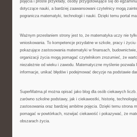
pojęcia i proste przykłady, osoby przygotowujące się do egzami
dotyczące nauki, a bardziej zaawansowani czytelnicy mogą zaint
pogranicza matematyki, technologii i nauki. Dzięki temu portal ma
Ważnym przesłaniem strony jest to, że matematyka uczy nie tylko
wnioskowania. To kompetencje przydatne w szkole, pracy i życiu
pokazujące zastosowania matematyki w finansach, budownictwie, 
organizacji życia mogą pomagać czytelnikom zrozumieć, że warto 
niezależnie od wieku i zawodu. Matematyczne myślenie pozwala 
informacje, unikać błędów i podejmować decyzje na podstawie dany
SuperMatma.pl można opisać jako blog dla osób ciekawych liczb
zarówno szkolne podstawy, jak i ciekawostki, historię, technologi
zastosowania oraz bardziej ambitne pojęcia. Dzięki temu strona 
pomagać w powtórkach, rozwijać ciekawość i pokazywać, że mat
obszarach życia.