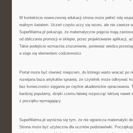
W kontekście nowoczesnej edukacji strona może pełnić rolę wspar
realnym światem. Uczeń często uczy się wzoru, ale nie zawsze w
SuperMatma.pl pokazuje, że matematyczne pojęcia mają zastosow
od obliczania promocji w sklepie, przez projektowanie aplikacji,
Takie podejście wzmacnia zrozumienie, ponieważ wiedza przestaj
a staje się elementem codzienności.
Portal może być również miejscem, do którego warto wracać po n
rozwijana baza artykułów sprawia, że czytelnik może odkrywać k
bez konieczności sięgania po ciężkie akademickie opracowania. 
bardziej popularny, dzięki czemu łatwiej rozpocząć lekturę nawet 
z początku wymagający.
SuperMatma.pl wyróżnia się tym, że nie ogranicza matematyki do
Strona może być użyteczna dla uczniów podstawówki. Początkuj