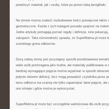
powtórzyć materiał, jak i osoby, które po prostu lubią łamigłówki.
Na stronie można znaleźć rozbudowane treści poświęcone takim o
geometryczne. Każda z tych kategorii pozwala spojrzeć na matem
Jedne artykuły pomagają poznać reguły i definicje, inne pokazują
zakupach. Taka różnorodność sprawia, że SuperMatma.pl może być
szerokiego grona odbiorców.
Dużą zaletą strony jest przystępny sposób przedstawiania tema
wiele osób postrzegana jako trudna, ale materiały publikowane w 
bardziej wymagające pojęcia można wyjaśniać w sposób obrazowy
jedynie zbiorem definicji, lecz mogą prowadzić czytelnika przez p
temu odbiorca ma szansę nie tylko zapamiętać dane pojęcie, ale 
ono istnieje i gdzie można je wykorzystać.
SuperMatma.pl może być szczególnie wartościowa dla osób przy