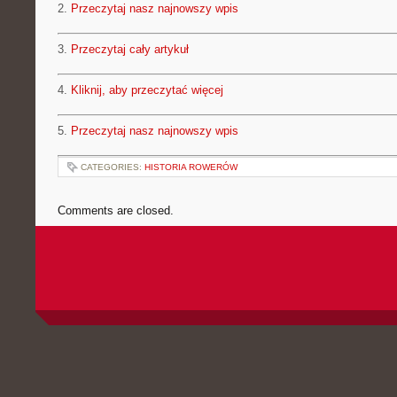
2.
Przeczytaj nasz najnowszy wpis
3.
Przeczytaj cały artykuł
4.
Kliknij, aby przeczytać więcej
5.
Przeczytaj nasz najnowszy wpis
CATEGORIES:
HISTORIA ROWERÓW
Comments are closed.