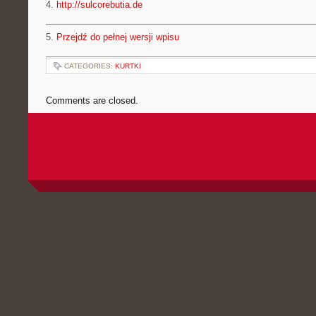
4.
http://sulcorebutia.de
5.
Przejdź do pełnej wersji wpisu
CATEGORIES:
KURTKI
Comments are closed.