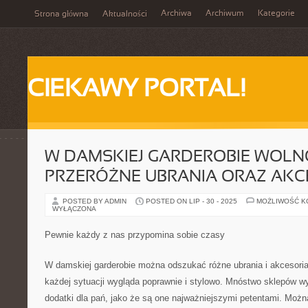
Archiwa
Archiwum
Kategorie
Strona główna
Aktualności
CIEKAWY PORTAL!
W DAMSKIEJ GARDEROBIE WOL
PRZERÓŻNE UBRANIA ORAZ AKC
POSTED BY ADMIN
POSTED ON LIP - 30 - 2025
MOŻLIWOŚĆ 
WYŁĄCZONA
Pewnie każdy z nas przypomina sobie czasy
W damskiej garderobie można odszukać różne ubrania i akcesoria
każdej sytuacji wygląda poprawnie i stylowo. Mnóstwo sklepów wy
dodatki dla pań, jako że są one najważniejszymi petentami. Możn