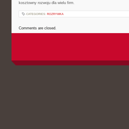
kosztowny rozwoju dla wielu firm.
CATEGORIES:
ROZRYWKA
Comments are closed.