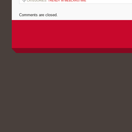
CATEGORIES:
TRENDY W MEBLARSTWIE
Comments are closed.