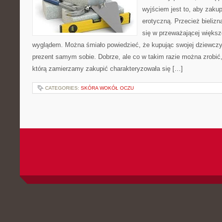
wyjściem jest to, aby zakupi
erotyczną. Przecież bieliz
się w przeważającej więks
wyglądem. Można śmiało powiedzieć, że kupując swojej dziewczyn
prezent samym sobie. Dobrze, ale co w takim razie można zrobić
którą zamierzamy zakupić charakteryzowała się […]
CATEGORIES:
SKÓRA WOKÓŁ OCZU