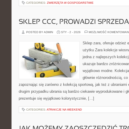
CATEGORIES:
ZWIERZĘTA W GOSPODARSTWIE
SKLEP CCC, PROWADZI SPRZED
POSTED BY ADMIN
STY - 2 - 2026
MOŻLIWOŚĆ KOMENTOWAN
Sklep zara, oferuje odzież 
użytku Zara kolekcje wiosn
jedna z najlepszych kolekc
ukazuje bardzo zróżnicowane
wyjątkowo modne. Kolekcja 
głównie różnorodnością, co
zapoznając się zarówno z kolekcją sportową, jak też z ubraniami
drugim przypadku ubrania są bardzo ciekawie wyprodukowane i gł
prezentuje się wyjątkowo kolorystycznie, […]
CATEGORIES:
ATRAKCJE NA WEEKEND