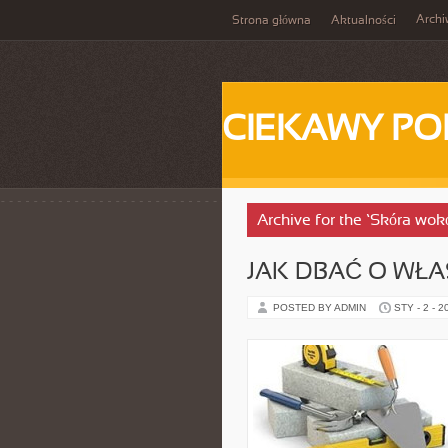
Arch
Strona główna
Aktualności
CIEKAWY PO
Archive for the ‘Skóra wok
JAK DBAĆ O WŁA
POSTED BY ADMIN
STY - 2 - 2