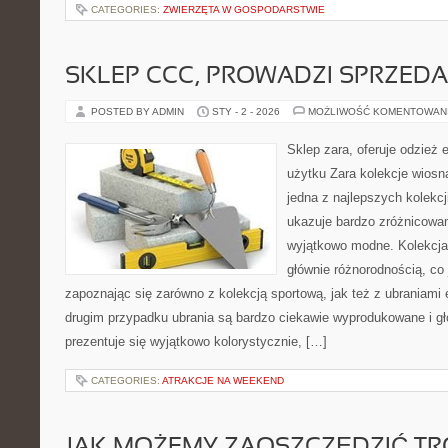
CATEGORIES:
ZWIERZĘTA W GOSPODARSTWIE
SKLEP CCC, PROWADZI SPRZED
POSTED BY ADMIN
STY - 2 - 2026
MOŻLIWOŚĆ KOMENTOWAN
Sklep zara, oferuje odzież 
użytku Zara kolekcje wiosn
jedna z najlepszych kolekc
ukazuje bardzo zróżnicowane
wyjątkowo modne. Kolekcja 
głównie różnorodnością, co
zapoznając się zarówno z kolekcją sportową, jak też z ubraniami
drugim przypadku ubrania są bardzo ciekawie wyprodukowane i gł
prezentuje się wyjątkowo kolorystycznie, […]
CATEGORIES:
ATRAKCJE NA WEEKEND