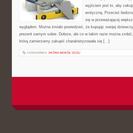
wyjściem jest to, aby zakupi
erotyczną. Przecież bieliz
się w przeważającej więks
wyglądem. Można śmiało powiedzieć, że kupując swojej dziewczyn
prezent samym sobie. Dobrze, ale co w takim razie można zrobić
którą zamierzamy zakupić charakteryzowała się […]
CATEGORIES:
SKÓRA WOKÓŁ OCZU