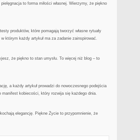
 pielęgnacja to forma miłości własnej. Wierzymy, że piękno
 testy produktów, które pomagają tworzyć własne rytuały
, w którym każdy artykuł ma za zadanie zainspirować.
sz, że piękno to stan umysłu. To więcej niż blog – to
ację, a każdy artykuł prowadzi do nowoczesnego podejścia
o manifest kobiecości, który rozwija się każdego dnia.
 kochają elegancję. Piękne Życie to przypomnienie, że