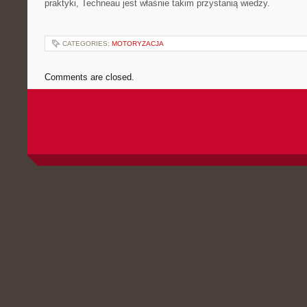
praktyki, Techneau jest właśnie takim przystanią wiedzy.
CATEGORIES:
MOTORYZACJA
Comments are closed.